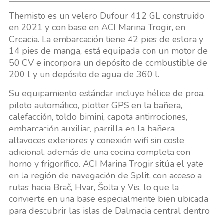
Themisto es un velero Dufour 412 GL construido
en 2021 y con base en ACI Marina Trogir, en
Croacia. La embarcación tiene 42 pies de eslora y
14 pies de manga, está equipada con un motor de
50 CV e incorpora un depósito de combustible de
200 l y un depósito de agua de 360 l.
Su equipamiento estándar incluye hélice de proa,
piloto automático, plotter GPS en la bañera,
calefacción, toldo bimini, capota antirrociones,
embarcación auxiliar, parrilla en la bañera,
altavoces exteriores y conexión wifi sin coste
adicional, además de una cocina completa con
horno y frigorífico. ACI Marina Trogir sitúa el yate
en la región de navegación de Split, con acceso a
rutas hacia Brač, Hvar, Šolta y Vis, lo que la
convierte en una base especialmente bien ubicada
para descubrir las islas de Dalmacia central dentro