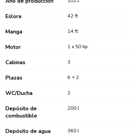
Año de producción
2021
Eslora
42 ft
Manga
14 ft
Motor
1 x 50 hp
Cabinas
3
Plazas
6 + 2
WC/Ducha
2
Depósito de
200 l
combustible
Depósito de agua
360 l