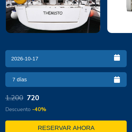
1.200
720
Descuento
-40%
RESERVAR AHORA