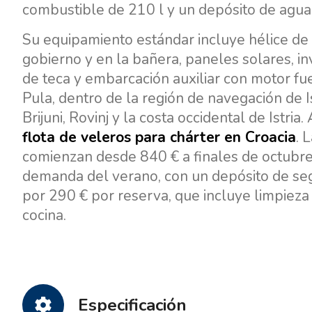
combustible de 210 l y un depósito de agua
Su equipamiento estándar incluye hélice de 
gobierno y en la bañera, paneles solares, inv
de teca y embarcación auxiliar con motor fu
Pula, dentro de la región de navegación de I
Brijuni, Rovinj y la costa occidental de Istr
flota de veleros para chárter en Croacia
. 
comienzan desde 840 € a finales de octubre
demanda del verano, con un depósito de seg
por 290 € por reserva, que incluye limpieza 
cocina.
Especificación