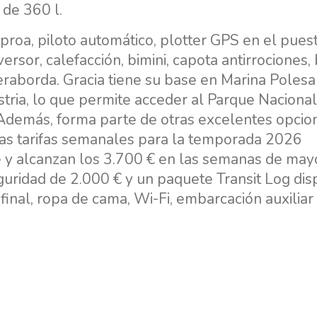
 de 360 l.
proa, piloto automático, plotter GPS en el pues
ersor, calefacción, bimini, capota antirrociones,
eraborda. Gracia tiene su base en Marina Polesa
stria, lo que permite acceder al Parque Naciona
ia. Además, forma parte de otras excelentes opcio
Las tarifas semanales para la temporada 2026
 y alcanzan los 3.700 € en las semanas de may
uridad de 2.000 € y un paquete Transit Log dis
final, ropa de cama, Wi-Fi, embarcación auxiliar