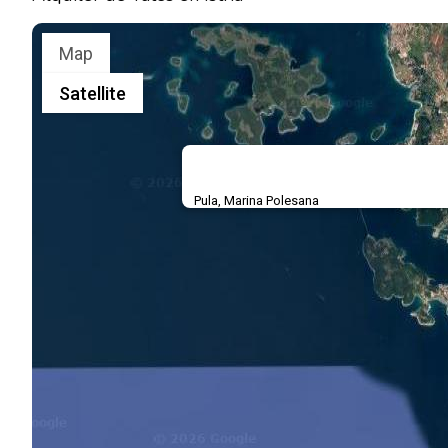
Map
Satellite
Pula, Marina Polesana