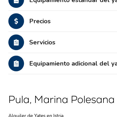
Equipamiento estándar del y
Precios
Servicios
Equipamiento adicional del y
Pula, Marina Polesana
Alquiler de Yates en Istria