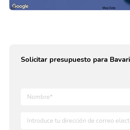
Map Data
Solicitar presupuesto para Bavari