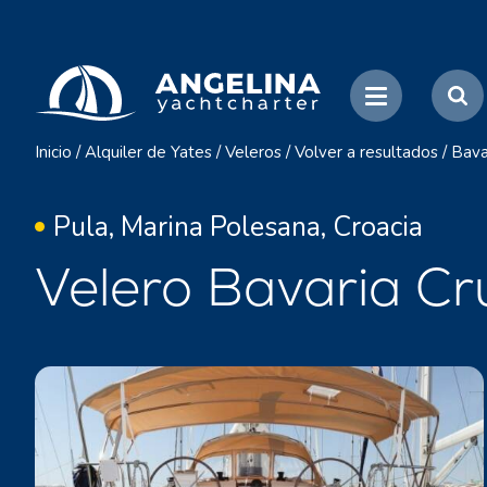
Inicio
/
Alquiler de Yates
/
Veleros
/
Volver a resultados
/
Bava
Pula, Marina Polesana, Croacia
Velero Bavaria Cr