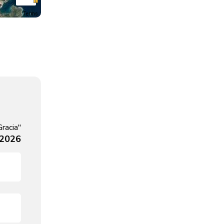
Terms
Gracia"
 2026