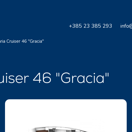
+385 23 385 293
info
ria Cruiser 46 "Gracia"
uiser 46 "Gracia"