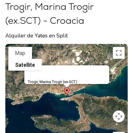
Trogir, Marina Trogir
(ex.SCT) - Croacia
Alquiler de Yates en Split
Map
Satellite
Trogir, Marina Trogir (ex.SCT)