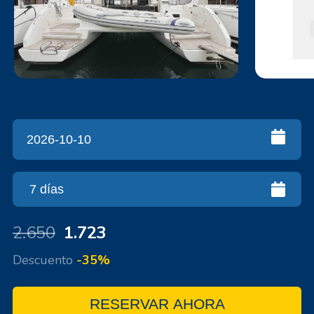
2.650
1.723
Descuento
-35%
RESERVAR AHORA