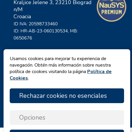
Kraljice Jelene 3, 23210 Biograd
n/M
Croacia
ID IVA: 20598733460
ID: HR-AB-23-060130534, MB:
0650676
Usamos cookies para mejorar tu experiencia de
navegación. Obtén más información sobre nuestra
política de cookies visitando la página
Política de
Cookies
.
Rechazar cookies no esenciales
Política de privacidad
|
Términos y Condiciones
|
Copyright © 2026 by Angelina Tours d.o.o.
Opciones