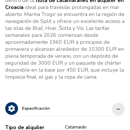
dentro de la
flota de catamaranes en alquiler en
Croacia
ideal para travesías prolongadas en mar
abierto. Marina Trogir se encuentra en la región de
navegación de Split y ofrece un excelente acceso a
las islas de Brač, Hvar, Šolta y Vis. Las tarifas
semanales para 2026 comienzan desde
aproximadamente 1960 EUR a principios de
primavera y alcanzan alrededor de 10300 EUR en
plena temporada de verano, con un depósito de
seguridad de 3000 EUR y un paquete de chárter
disponible en la base por 450 EUR, que incluye la
limpieza final, el gas y la ropa de cama.
Especificación
Tipo de alquiler
Catamarán