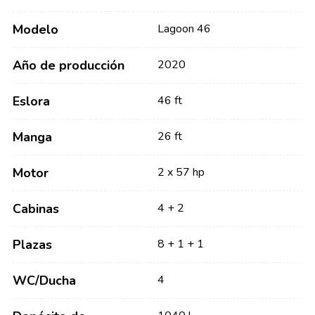
Modelo
Lagoon 46
Año de producción
2020
Eslora
46 ft
Manga
26 ft
Motor
2 x 57 hp
Cabinas
4 + 2
Plazas
8 + 1 + 1
WC/Ducha
4