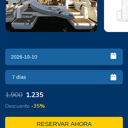
1.900
1.235
Descuento
-35%
RESERVAR AHORA