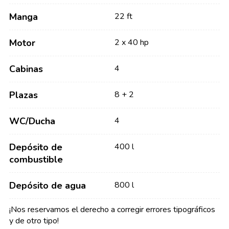
Manga
22 ft
Motor
2 x 40 hp
Cabinas
4
Plazas
8 + 2
WC/Ducha
4
Depósito de
400 l
combustible
Depósito de agua
800 l
¡Nos reservamos el derecho a corregir errores tipográficos
y de otro tipo!