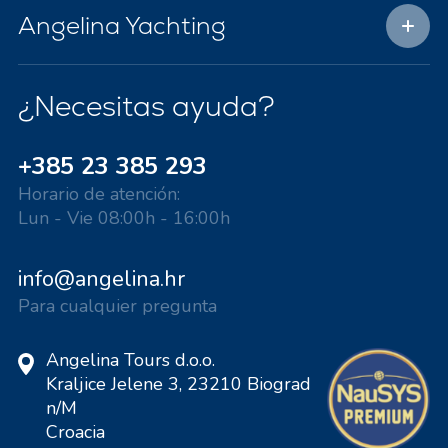
Angelina Yachting
¿Necesitas ayuda?
+385 23 385 293
Horario de atención:
Lun - Vie 08:00h - 16:00h
info@angelina.hr
Para cualquier pregunta
Angelina Tours d.o.o.
Kraljice Jelene 3, 23210 Biograd
n/M
Croacia