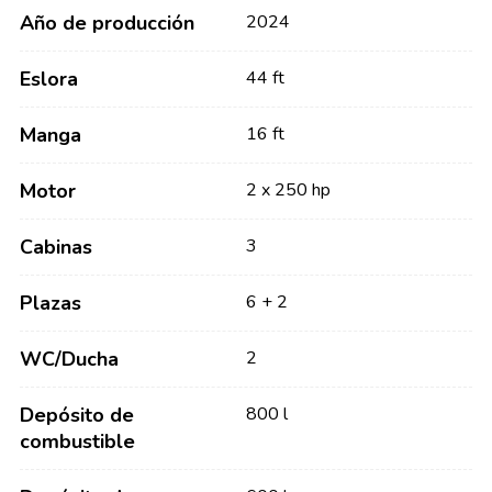
Año de producción
2024
Eslora
44 ft
Manga
16 ft
Motor
2 x 250 hp
Cabinas
3
Plazas
6 + 2
WC/Ducha
2
Depósito de
800 l
combustible