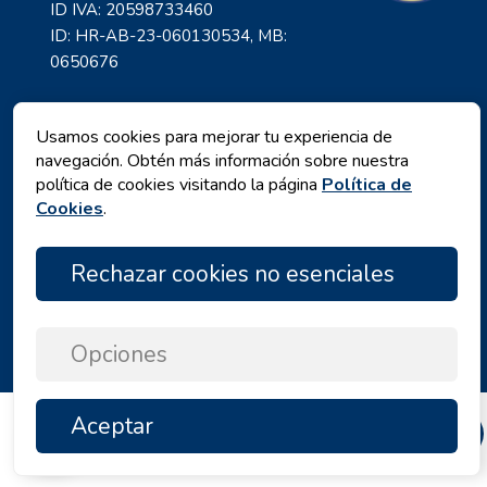
ID IVA: 20598733460
ID: HR-AB-23-060130534, MB:
0650676
Usamos cookies para mejorar tu experiencia de
navegación. Obtén más información sobre nuestra
política de cookies visitando la página
Política de
Cookies
.
Rechazar cookies no esenciales
Política de privacidad
|
Términos y Condiciones
|
Copyright © 2026 by Angelina Tours d.o.o.
Opciones
Aceptar
ARRIBA