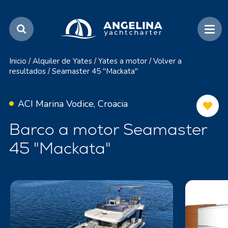
Inicio
/
Alquiler de Yates
/
Yates a motor
/
Volver a
resultados
/
Seamaster 45 "Mackata"
ACI Marina Vodice, Croacia
Barco a motor Seamaster
45 "Mackata"