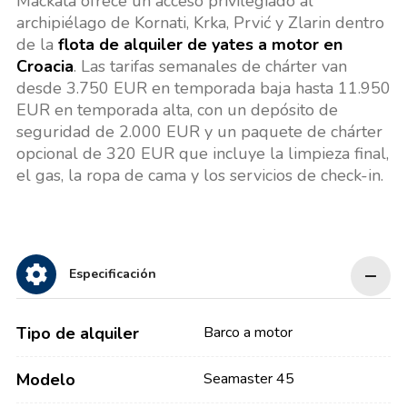
Mackata ofrece un acceso privilegiado al
archipiélago de Kornati, Krka, Prvić y Zlarin dentro
de la
flota de alquiler de yates a motor en
Croacia
. Las tarifas semanales de chárter van
desde 3.750 EUR en temporada baja hasta 11.950
EUR en temporada alta, con un depósito de
seguridad de 2.000 EUR y un paquete de chárter
opcional de 320 EUR que incluye la limpieza final,
el gas, la ropa de cama y los servicios de check-in.
Especificación
Tipo de alquiler
Barco a motor
Modelo
Seamaster 45