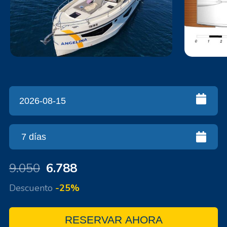
9.050
6.788
Descuento
-25%
RESERVAR AHORA