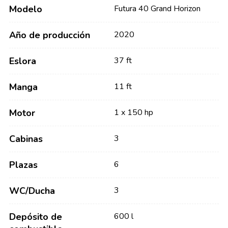
Modelo
Futura 40 Grand Horizon
Año de producción
2020
Eslora
37 ft
Manga
11 ft
Motor
1 x 150 hp
Cabinas
3
Plazas
6
WC/Ducha
3
Depósito de
600 l