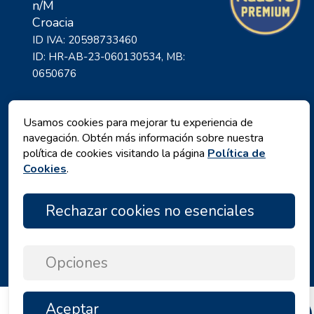
n/M
Croacia
ID IVA: 20598733460
ID: HR-AB-23-060130534, MB:
0650676
Usamos cookies para mejorar tu experiencia de
navegación. Obtén más información sobre nuestra
política de cookies visitando la página
Política de
Cookies
.
Rechazar cookies no esenciales
Política de privacidad
|
Términos y Condiciones
|
Copyright © 2026 by Angelina Tours d.o.o.
Opciones
Aceptar
ARRIBA