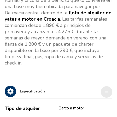
Kornati y la zona de Šibenik, lo que lo convierte en
una base muy bien ubicada para navegar por
Dalmacia central dentro de la
flota de alquiler de
yates a motor en Croacia
. Las tarifas semanales
comienzan desde 1.890 € a principios de
primavera y alcanzan los 4.275 € durante las
semanas de mayor demanda en verano, con una
fianza de 1.800 € y un paquete de chárter
disponible en la base por 290 €, que incluye
limpieza final, gas, ropa de cama y servicios de
check in.
Especificación
Tipo de alquiler
Barco a motor