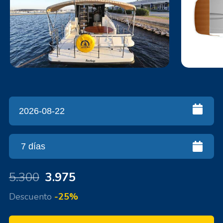
5.300
3.975
Descuento
-25%