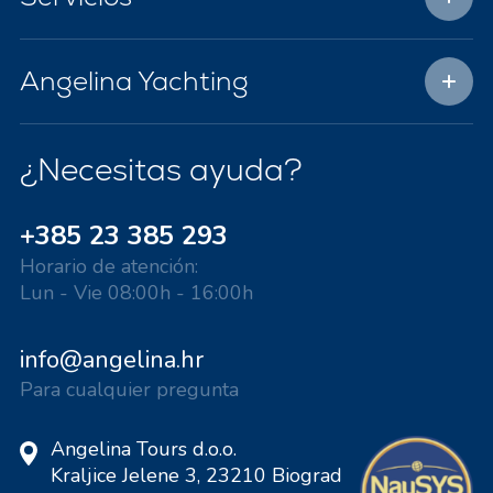
Angelina Yachting
¿Necesitas ayuda?
+385 23 385 293
Horario de atención:
Lun - Vie 08:00h - 16:00h
info@angelina.hr
Para cualquier pregunta
Angelina Tours d.o.o.
Kraljice Jelene 3, 23210 Biograd