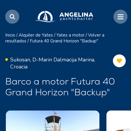
Inicio
/
Alquiler de Yates
/
Yates a motor
/
Volver a
resultados
/
Futura 40 Grand Horizon "Backup"
Sukosan, D-Marin Dalmacija Marina,
Croacia
Barco a motor Futura 40
Grand Horizon "Backup"