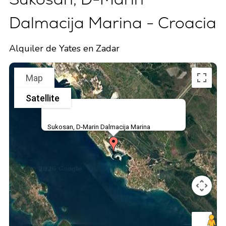
Dalmacija Marina - Croacia
Alquiler de Yates en Zadar
Map
Satellite
Sukosan, D-Marin Dalmacija Marina