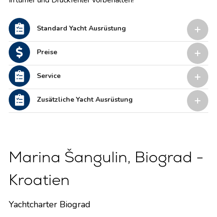
Irrtümer und Druckfehler vorbehalten!
Standard Yacht Ausrüstung
Preise
Service
Zusätzliche Yacht Ausrüstung
Marina Šangulin, Biograd -
Kroatien
Yachtcharter Biograd