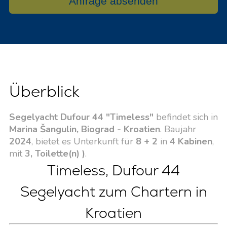
Anfrage absenden
Überblick
Segelyacht Dufour 44 "Timeless"
befindet sich in
Marina Šangulin, Biograd - Kroatien
. Baujahr
2024
, bietet es Unterkunft für
8 + 2
in
4 Kabinen
,
mit
3, Toilette(n) )
.
Timeless, Dufour 44
Segelyacht zum Chartern in
Kroatien