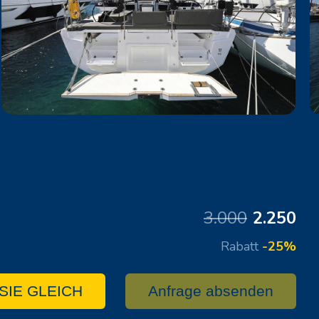
3.000
2.250
Rabatt
-25%
SIE GLEICH
Anfrage absenden