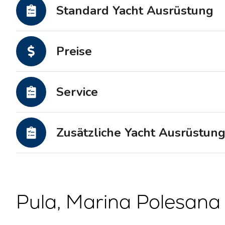
Standard Yacht Ausrüstung
Motoryachten
Preise
Service
Zusätzliche Yacht Ausrüstun
Pula, Marina Polesana 