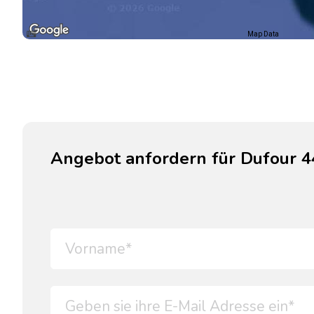
Map Data
Angebot anfordern für Dufour 4