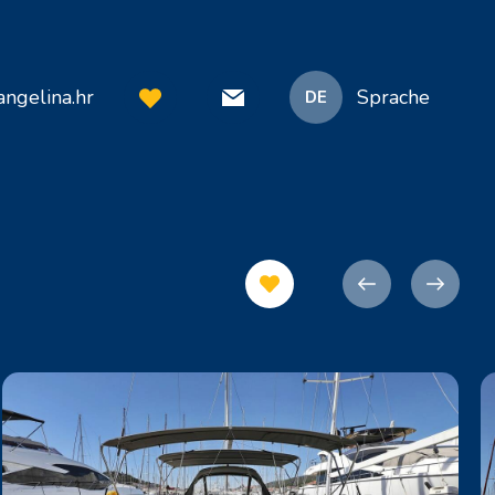
ngelina.hr
Sprache
DE