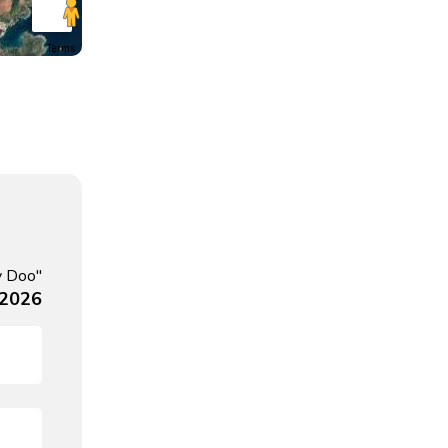
Terms
y Doo"
 2026