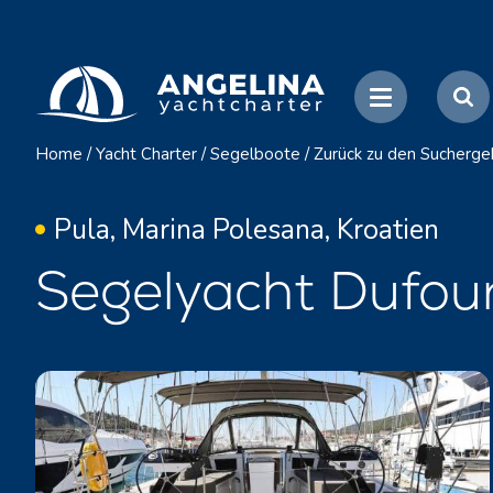
Home
/
Yacht Charter
/
Segelboote
/
Zurück zu den Sucherge
Pula, Marina Polesana, Kroatien
Segelyacht Dufou