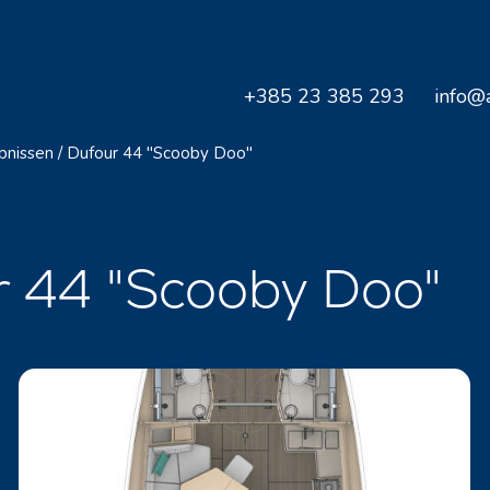
+385 23 385 293
info@a
bnissen
/
Dufour 44 "Scooby Doo"
r 44 "Scooby Doo"