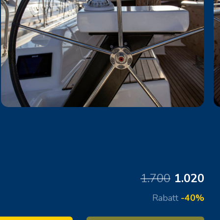
1.700
1.020
Rabatt
-40%