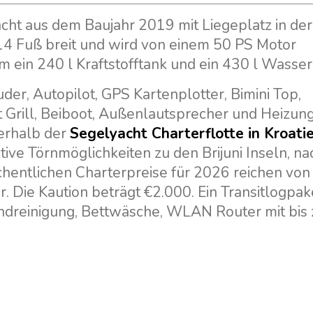
cht aus dem Baujahr 2019 mit Liegeplatz in der
, 14 Fuß breit und wird von einem 50 PS Motor
 ein 240 l Kraftstofftank und ein 430 l Wasser
er, Autopilot, GPS Kartenplotter, Bimini Top,
 Grill, Beiboot, Außenlautsprecher und Heizung
nerhalb der
Segelyacht Charterflotte in Kroati
tive Törnmöglichkeiten zu den Brijuni Inseln, na
chentlichen Charterpreise für 2026 reichen vo
Die Kaution beträgt €2.000. Ein Transitlogpaket
ndreinigung, Bettwäsche, WLAN Router mit bis 