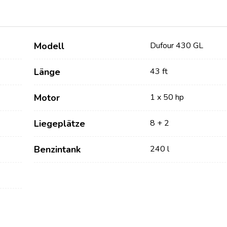
Modell
Dufour 430 GL
Länge
43 ft
Motor
1 x 50 hp
Liegeplätze
8 + 2
Dienstleistungen
Destinations
Benzintank
240 l
Bareboat Yachtcharter
Segelregion Zadar
Biograd na Moru
Yachtcharter mit Skipper
Segelregion Šibenik
Yachtcharter mit Crew
Vodice
Flotillen Yachtcharter
Rogoznica