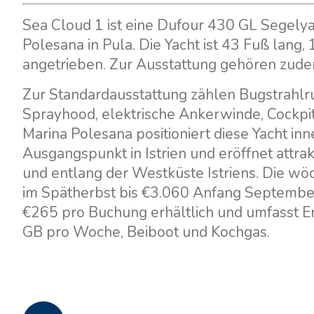
Sea Cloud 1 ist eine Dufour 430 GL Segelya
Polesana in Pula. Die Yacht ist 43 Fuß lang
angetrieben. Zur Ausstattung gehören zudem
Zur Standardausstattung zählen Bugstrahlrud
Sprayhood, elektrische Ankerwinde, Cockpit
Marina Polesana positioniert diese Yacht in
Ausgangspunkt in Istrien und eröffnet attrak
und entlang der Westküste Istriens. Die wö
im Spätherbst bis €3.060 Anfang September. 
€265 pro Buchung erhältlich und umfasst E
GB pro Woche, Beiboot und Kochgas.