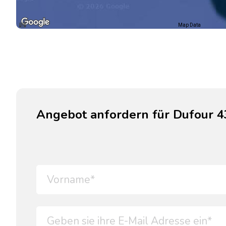
Map Data
Angebot anfordern für Dufour 4