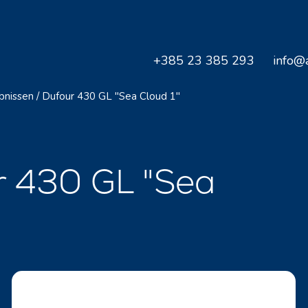
+385 23 385 293
info@a
bnissen
/
Dufour 430 GL "Sea Cloud 1"
r 430 GL "Sea