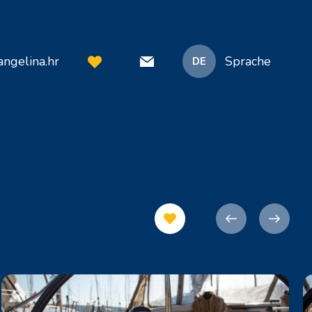
ngelina.hr
Sprache
DE