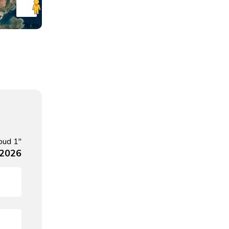
Terms
oud 1"
 2026