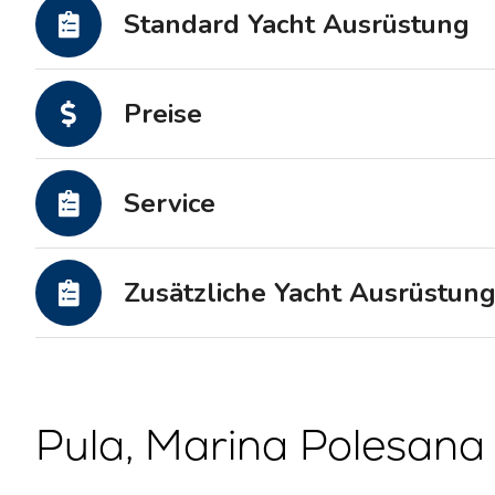
Motoryachten
Standard Yacht Ausrüstung
Preise
Service
Zusätzliche Yacht Ausrüstun
Pula, Marina Polesana 