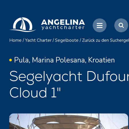
Home
/
Yacht Charter
/
Segelboote
/
Zurück zu den Sucherge
Pula, Marina Polesana, Kroatien
Segelyacht Dufou
Cloud 1"