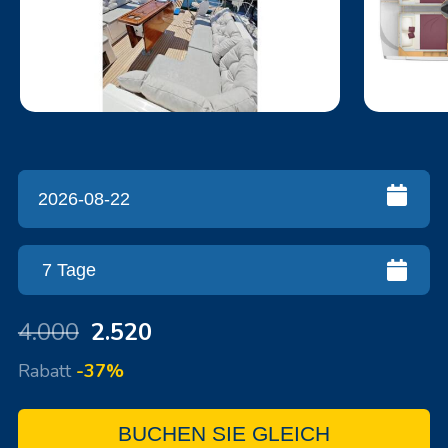
4.000
2.520
Rabatt
-37%
BUCHEN SIE GLEICH