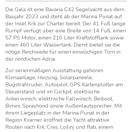
Die Gala ist eine Bavaria C42 Segelyacht aus dem
Baujahr 2023 und steht ab der Marina Punat auf
der Insel Krk zur Charter bereit. Der 41 Fuß lange
Rumpf verfügt über eine Breite von 14 Fuß, einen
57 PS Motor, einen 210 Liter Kraftstofftank sowie
einen 460 Liter Wassertank. Damit bietet sie die
nötige Reichweite für einen einwöchigen Törn in
der nördlichen Adria.
Zur serienmäßigen Ausstattung gehören
Klimaanlage, Heizung, Solarpaneele,
Bugstrahlruder, Autopilot, GPS Kartenplotter am
Steuerstand und im Cockpit, elektrische
Ankerwinsch, elektrische Fallwinsch, Beiboot,
Bimini, Sprayhood sowie Außenlautsprecher. Mit
ihrem Liegeplatz in der Marina Punat in der
Region Kvarner eröffnet die Yacht attraktive
Routen nach Krk, Cres, Lošinj und Rab, einem