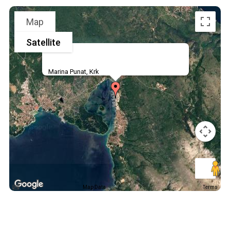
Map
Satellite
Marina Punat, Krk
Map Data
Terms