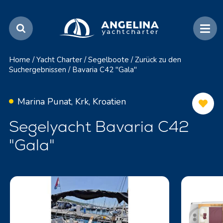
Home
/
Yacht Charter
/
Segelboote
/
Zurück zu den
Suchergebnissen
/
Bavaria C42 "Gala"
Marina Punat, Krk, Kroatien
Segelyacht Bavaria C42
"Gala"