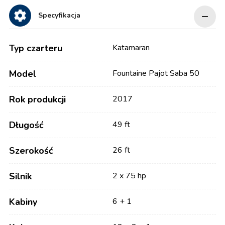
Specyfikacja
Typ czarteru
Katamaran
Model
Fountaine Pajot Saba 50
Rok produkcji
2017
Długość
49 ft
Szerokość
26 ft
Silnik
2 x 75 hp
Kabiny
6 + 1