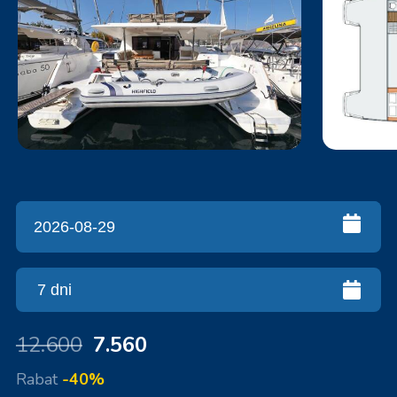
12.600
7.560
Rabat
-40%