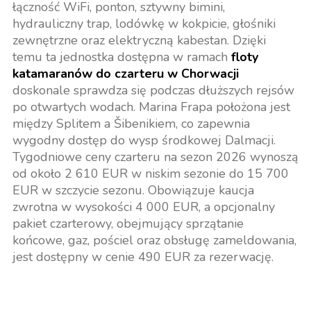
łączność WiFi, ponton, sztywny bimini,
hydrauliczny trap, lodówkę w kokpicie, głośniki
zewnętrzne oraz elektryczną kabestan. Dzięki
temu ta jednostka dostępna w ramach
floty
katamaranów do czarteru w Chorwacji
doskonale sprawdza się podczas dłuższych rejsów
po otwartych wodach. Marina Frapa położona jest
między Splitem a Šibenikiem, co zapewnia
wygodny dostęp do wysp środkowej Dalmacji.
Tygodniowe ceny czarteru na sezon 2026 wynoszą
od około 2 610 EUR w niskim sezonie do 15 700
EUR w szczycie sezonu. Obowiązuje kaucja
zwrotna w wysokości 4 000 EUR, a opcjonalny
pakiet czarterowy, obejmujący sprzątanie
końcowe, gaz, pościel oraz obsługę zameldowania,
jest dostępny w cenie 490 EUR za rezerwację.