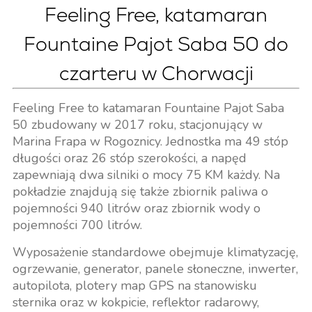
Feeling Free, katamaran
Fountaine Pajot Saba 50 do
czarteru w Chorwacji
Feeling Free to katamaran Fountaine Pajot Saba
50 zbudowany w 2017 roku, stacjonujący w
Marina Frapa w Rogoznicy. Jednostka ma 49 stóp
długości oraz 26 stóp szerokości, a napęd
zapewniają dwa silniki o mocy 75 KM każdy. Na
pokładzie znajdują się także zbiornik paliwa o
pojemności 940 litrów oraz zbiornik wody o
pojemności 700 litrów.
Wyposażenie standardowe obejmuje klimatyzację,
ogrzewanie, generator, panele słoneczne, inwerter,
autopilota, plotery map GPS na stanowisku
sternika oraz w kokpicie, reflektor radarowy,