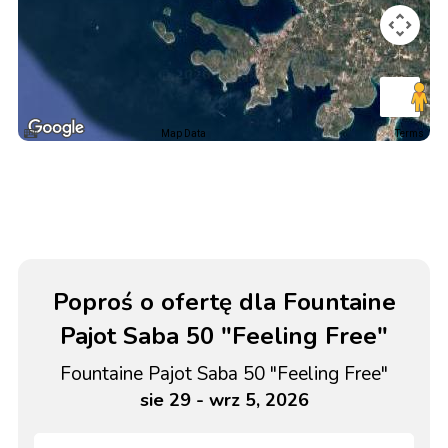
Map Data
Terms
Poproś o ofertę dla Fountaine
Pajot Saba 50 "Feeling Free"
Fountaine Pajot Saba 50 "Feeling Free"
sie 29 - wrz 5, 2026