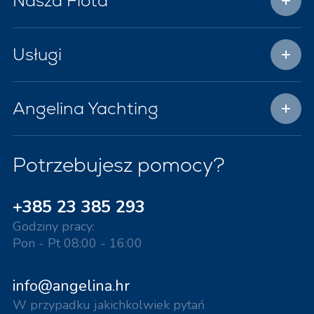
Nasza Flota
Usługi
Angelina Yachting
Potrzebujesz pomocy?
+385 23 385 293
Godziny pracy:
Pon - Pt 08:00 - 16:00
info@angelina.hr
W przypadku jakichkolwiek pytań