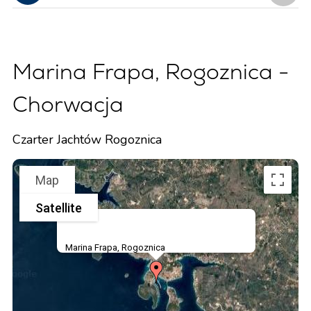
Marina Frapa, Rogoznica -
Chorwacja
Czarter Jachtów Rogoznica
Map
Satellite
Marina Frapa, Rogoznica