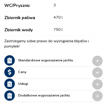
WC/Prysznic
3
Zbiornik paliwa
470 l
Zbiornik wody
750 l
Zastrzegamy sobie prawo do wystąpienia błędów i
pomyłek!
Standardowe wyposażenie jachtu
Ceny
Usługi
Dodatkowe wyposażenie jachtu