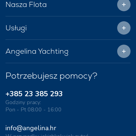
Nasza Flota
Usługi
Angelina Yachting
Potrzebujesz pomocy?
+385 23 385 293
Godziny pracy:
Pon - Pt 08:00 - 16:00
info@angelina.hr