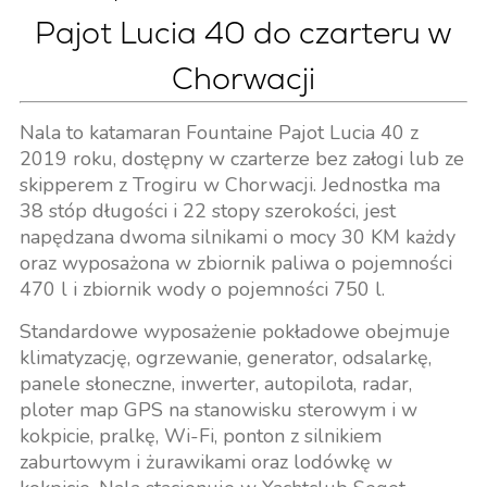
Pajot Lucia 40 do czarteru w
Chorwacji
Nala to katamaran Fountaine Pajot Lucia 40 z
2019 roku, dostępny w czarterze bez załogi lub ze
skipperem z Trogiru w Chorwacji. Jednostka ma
38 stóp długości i 22 stopy szerokości, jest
napędzana dwoma silnikami o mocy 30 KM każdy
oraz wyposażona w zbiornik paliwa o pojemności
470 l i zbiornik wody o pojemności 750 l.
Standardowe wyposażenie pokładowe obejmuje
klimatyzację, ogrzewanie, generator, odsalarkę,
panele słoneczne, inwerter, autopilota, radar,
ploter map GPS na stanowisku sterowym i w
kokpicie, pralkę, Wi-Fi, ponton z silnikiem
zaburtowym i żurawikami oraz lodówkę w