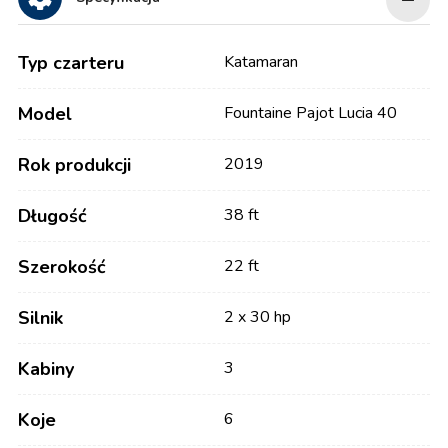
Typ czarteru
Katamaran
Model
Fountaine Pajot Lucia 40
Rok produkcji
2019
Długość
38 ft
Szerokość
22 ft
Silnik
2 x 30 hp
Kabiny
3
Koje
6