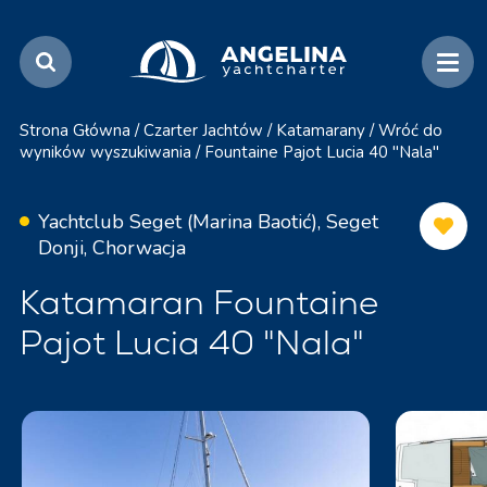
Strona Główna
/
Czarter Jachtów
/
Katamarany
/
Wróć do
wyników wyszukiwania
/
Fountaine Pajot Lucia 40 "Nala"
Yachtclub Seget (Marina Baotić), Seget
Donji, Chorwacja
Katamaran Fountaine
Pajot Lucia 40 "Nala"