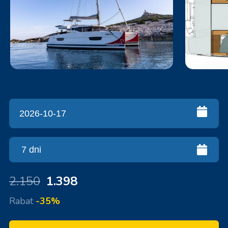
2.150
1.398
Rabat
-35%