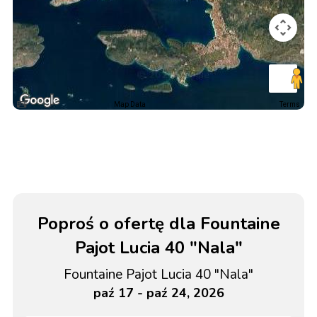
Map Data
Terms
Poproś o ofertę dla Fountaine
Pajot Lucia 40 "Nala"
Fountaine Pajot Lucia 40 "Nala"
paź 17 - paź 24, 2026