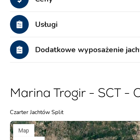
Jachty motorowe
Usługi
Dodatkowe wyposażenie jach
Marina Trogir - SCT -
Czarter Jachtów Split
Map