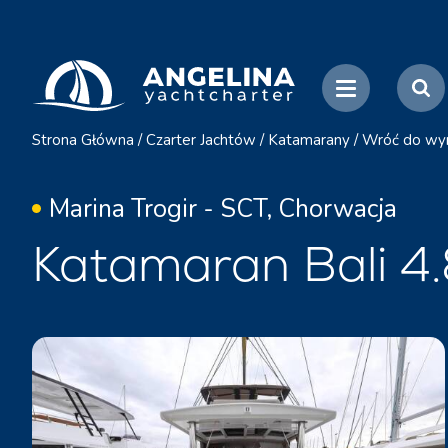
Strona Główna
/
Czarter Jachtów
/
Katamarany
/
Wróć do wy
Marina Trogir - SCT, Chorwacja
Katamaran Bali 4.