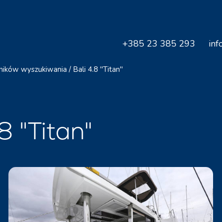
+385 23 385 293
inf
ników wyszukiwania
/
Bali 4.8 "Titan"
8 "Titan"