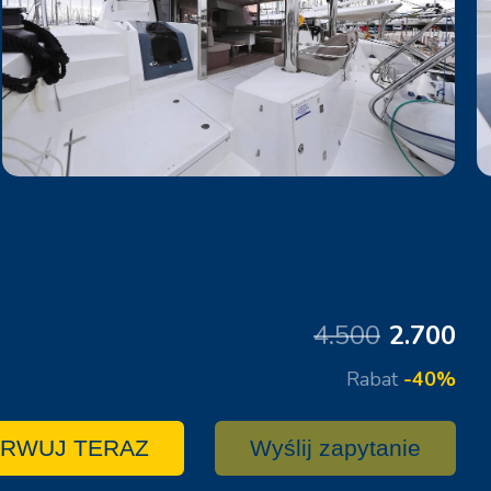
4.500
2.700
Rabat
-40%
RWUJ TERAZ
Wyślij zapytanie