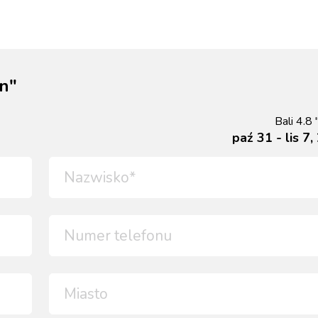
an"
Bali 4.8 
paź 31 - lis 7