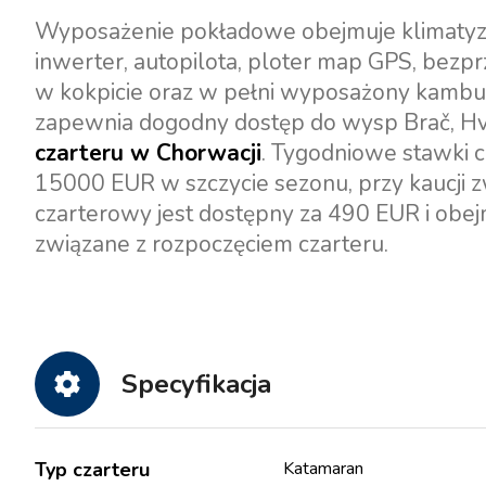
Wyposażenie pokładowe obejmuje klimatyzac
inwerter, autopilota, ploter map GPS, bezpr
w kokpicie oraz w pełni wyposażony kambuz z
zapewnia dogodny dostęp do wysp Brač, Hva
czarteru w Chorwacji
. Tygodniowe stawki 
15000 EUR w szczycie sezonu, przy kaucji 
czarterowy jest dostępny za 490 EUR i obej
związane z rozpoczęciem czarteru.
Specyfikacja
Typ czarteru
Katamaran