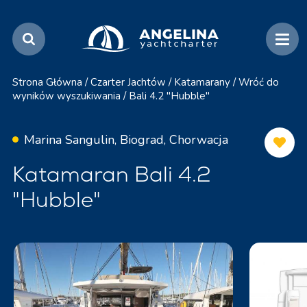
Strona Główna
/
Czarter Jachtów
/
Katamarany
/
Wróć do
wyników wyszukiwania
/
Bali 4.2 "Hubble"
Marina Sangulin, Biograd, Chorwacja
Katamaran Bali 4.2
"Hubble"