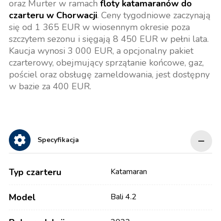
oraz Murter w ramach
floty katamaranów do
czarteru w Chorwacji
. Ceny tygodniowe zaczynają
się od 1 365 EUR w wiosennym okresie poza
szczytem sezonu i sięgają 8 450 EUR w pełni lata.
Kaucja wynosi 3 000 EUR, a opcjonalny pakiet
czarterowy, obejmujący sprzątanie końcowe, gaz,
pościel oraz obsługę zameldowania, jest dostępny
w bazie za 400 EUR.
Specyfikacja
Typ czarteru
Katamaran
Model
Bali 4.2