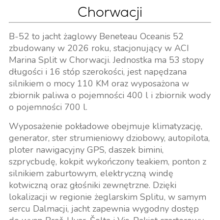
Chorwacji
B-52 to jacht żaglowy Beneteau Oceanis 52
zbudowany w 2026 roku, stacjonujący w ACI
Marina Split w Chorwacji. Jednostka ma 53 stopy
długości i 16 stóp szerokości, jest napędzana
silnikiem o mocy 110 KM oraz wyposażona w
zbiornik paliwa o pojemności 400 l i zbiornik wody
o pojemności 700 l.
Wyposażenie pokładowe obejmuje klimatyzację,
generator, ster strumieniowy dziobowy, autopilota,
ploter nawigacyjny GPS, daszek bimini,
szprycbudę, kokpit wykończony teakiem, ponton z
silnikiem zaburtowym, elektryczną windę
kotwiczną oraz głośniki zewnętrzne. Dzięki
lokalizacji w regionie żeglarskim Splitu, w samym
sercu Dalmacji, jacht zapewnia wygodny dostęp