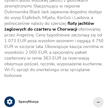
system audio wysokiej jakości z głośnikami
zewnętrznymi. Stacjonujący w regionie
Dubrownika Black Jack zapewnia dogodny dostęp
do wysp Elafickich, Mljetu, Korčuli i Lastova, a
jednocześnie należy do szerszej
floty jachtów
żaglowych do czarteru w Chorwacji
oferowanej
przez Angelinę. Ceny tygodniowe zaczynają się od
1 073 EUR poza wysokim sezonem i sięgają 4 750
EUR w szczycie lata. Obowiązuje kaucja zwrotna w
wysokości 2 000 EUR, a opcjonalny pakiet
czarterowy w cenie 363 EUR za rezerwację
obejmuje pościel, ręczniki, wyposażenie kuchenne,
Wi Fi, sprzęt do snorkelingu oraz sprzątanie
końcowe.
Specyfikacja