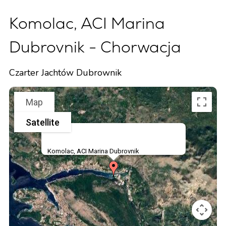
Komolac, ACI Marina
Dubrovnik - Chorwacja
Czarter Jachtów Dubrownik
Map
Satellite
Komolac, ACI Marina Dubrovnik