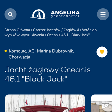
Strona Główna
/
Czarter Jachtów
/
Żaglówki
/
Wróć do
wyników wyszukiwania
/
Oceanis 46.1 "Black Jack"
Komolac, ACI Marina Dubrovnik,
Chorwacja
Jacht żaglowy Oceanis
46.1 "Black Jack"