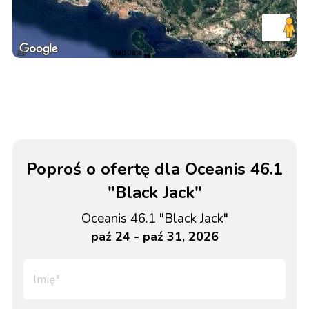
Map Data
Terms
Poproś o ofertę dla Oceanis 46.1
"Black Jack"
Oceanis 46.1 "Black Jack"
paź 24 - paź 31, 2026