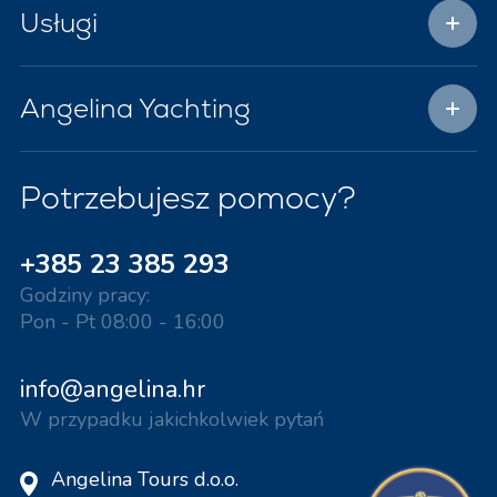
Usługi
Angelina Yachting
Potrzebujesz pomocy?
+385 23 385 293
Godziny pracy:
Pon - Pt 08:00 - 16:00
info@angelina.hr
W przypadku jakichkolwiek pytań
Angelina Tours d.o.o.