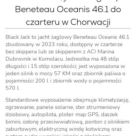
Beneteau Oceanis 46.1 do
czarteru w Chorwacji
Black Jack to jacht żaglowy Beneteau Oceanis 46.1
zbudowany w 2023 roku, dostępny w czarterze
bez skippera lub ze skipperem z ACI Marina
Dubrovnik w Komolacu. Jednostka ma 48 stóp
długości i 15 stóp szerokości, jest wyposażona w
jeden silnik o mocy 57 KM oraz zbiornik paliwa o
pojemności 200 l i zbiornik wody o pojemności
570 l.
Standardowe wyposażenie obejmuje klimatyzację,
ogrzewanie, panele solarne, ster strumieniowy
dziobowy, autopilota, ploter map GPS, daszek
bimini, osłonę przeciwwiatrową, ponton z silnikiem
zaburtowym, elektryczną windę kotwiczną oraz