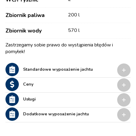
Zbiornik paliwa
200 l
Zbiornik wody
570 l
Zastrzegamy sobie prawo do wystąpienia błędów i
pomyłek!
Standardowe wyposażenie jachtu
Ceny
Usługi
Dodatkowe wyposażenie jachtu