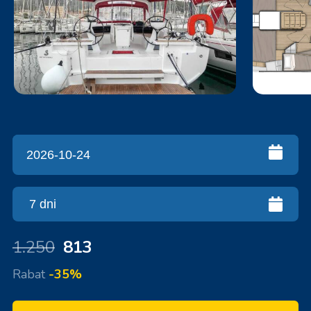
1.250
813
Rabat
-35%