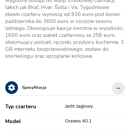
wygodny dostęp do wysp środkowej Dalmacji,
takich jak Brač, Hvar, Šolta i Vis. Tygodniowe
stawki czarteru wynoszą od 930 euro pod koniec
października do 3600 euro w szczycie sezonu
letniego. Obowiązuje kaucja zwrotna w wysokości
1600 euro oraz pakiet czarterowy za 258 euro,
obejmujący pościel, ręczniki, przybory kuchenne, 3
GB internetu bezprzewodowego, zestaw do
snorkelingu oraz sprzątanie końcowe.
Specyfikacja
Typ czarteru
Jacht żaglowy
Model
Oceanis 40.1