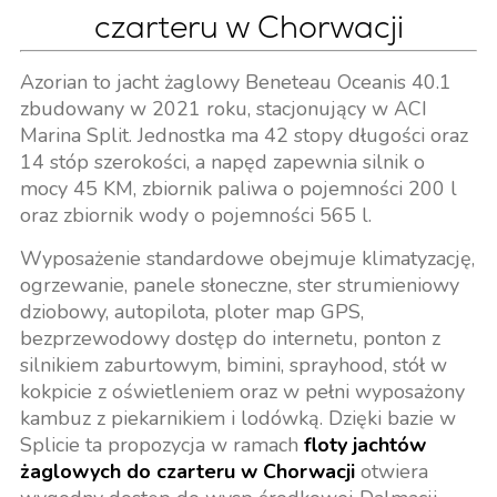
czarteru w Chorwacji
Azorian to jacht żaglowy Beneteau Oceanis 40.1
zbudowany w 2021 roku, stacjonujący w ACI
Marina Split. Jednostka ma 42 stopy długości oraz
14 stóp szerokości, a napęd zapewnia silnik o
mocy 45 KM, zbiornik paliwa o pojemności 200 l
oraz zbiornik wody o pojemności 565 l.
Wyposażenie standardowe obejmuje klimatyzację,
ogrzewanie, panele słoneczne, ster strumieniowy
dziobowy, autopilota, ploter map GPS,
bezprzewodowy dostęp do internetu, ponton z
silnikiem zaburtowym, bimini, sprayhood, stół w
kokpicie z oświetleniem oraz w pełni wyposażony
kambuz z piekarnikiem i lodówką. Dzięki bazie w
Splicie ta propozycja w ramach
floty jachtów
żaglowych do czarteru w Chorwacji
otwiera