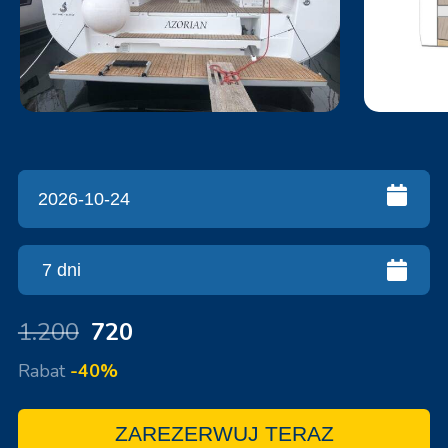
1.200
720
Rabat
-40%
ZAREZERWUJ TERAZ