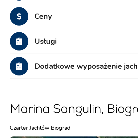
Jachty motorowe
Ceny
Usługi
Dodatkowe wyposażenie jach
Marina Sangulin, Biog
Czarter Jachtów Biograd