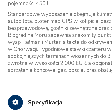
pojemności 450 l.
Standardowe wyposażenie obejmuje klimatyz
autopilota, ploter map GPS w kokpicie, das
bezprzewodową, głośniki zewnętrzne oraz
Biograd na Moru zapewnia znakomity punkt 
wysp Pašman i Murter, a także do odkrywani
w Chorwacji. Tygodniowe stawki czarteru 
spokojniejszych terminach wiosennych do 3
zwrotna w wysokości 2 000 EUR, a opcjona
sprzątanie końcowe, gaz, pościel oraz obsług
Specyfikacja