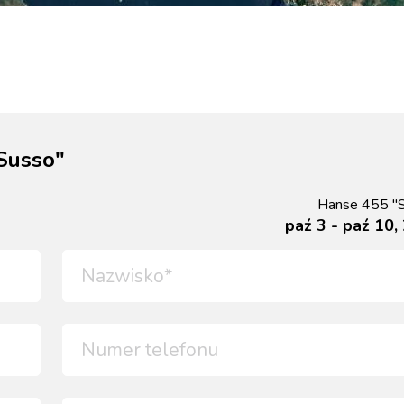
Susso"
Hanse 455 "
paź 3 - paź 10,