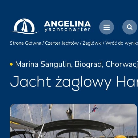
Strona Główna
/
Czarter Jachtów
/
Żaglówki
/
Wróć do wynik
Marina Sangulin, Biograd, Chorwac
Jacht żaglowy Ha