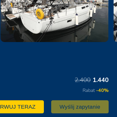
2.400
1.440
Rabat
-40%
RWUJ TERAZ
Wyślij zapytanie