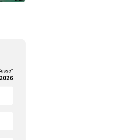
Susso"
 2026