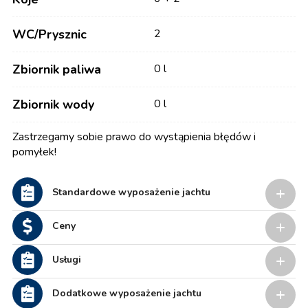
WC/Prysznic
2
Zbiornik paliwa
0 l
Zbiornik wody
0 l
Zastrzegamy sobie prawo do wystąpienia błędów i
pomyłek!
Standardowe wyposażenie jachtu
Ceny
Usługi
Dodatkowe wyposażenie jachtu