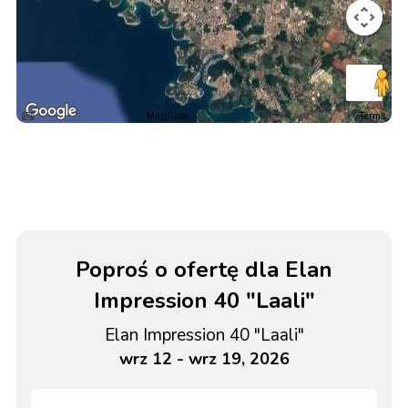
Map Data
Terms
Poproś o ofertę dla Elan
Impression 40 "Laali"
Elan Impression 40 "Laali"
wrz 12 - wrz 19, 2026