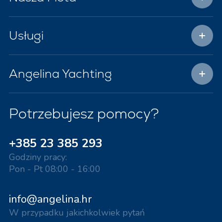
Usługi
Angelina Yachting
Potrzebujesz pomocy?
+385 23 385 293
Godziny pracy:
Pon - Pt 08:00 - 16:00
info@angelina.hr
W przypadku jakichkolwiek pytań