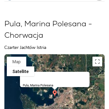
Pula, Marina Polesana -
Chorwacja
Czarter Jachtów Istria
Map
Satellite
Pula, Marina Polesana