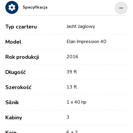
Specyfikacja
Typ czarteru
Jacht żaglowy
Model
Elan Impression 40
Rok produkcji
2016
Długość
39 ft
Szerokość
13 ft
Silnik
1 x 40 hp
Kabiny
3
Koje
6 + 2