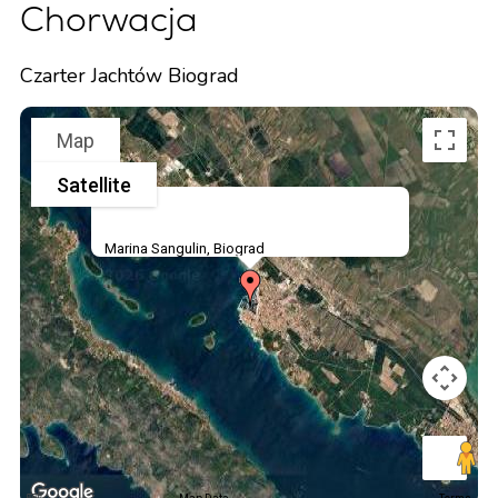
Chorwacja
Czarter Jachtów Biograd
Map
Satellite
Marina Sangulin, Biograd