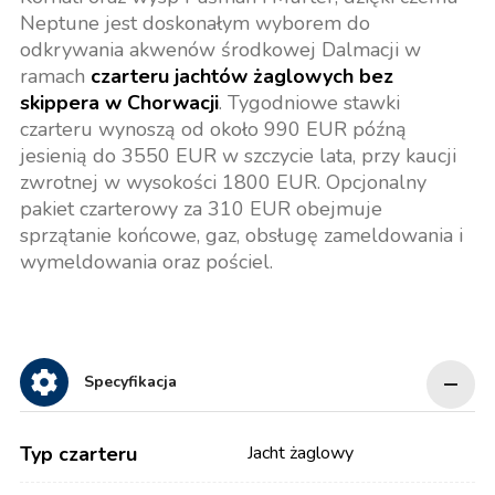
Neptune jest doskonałym wyborem do
odkrywania akwenów środkowej Dalmacji w
ramach
czarteru jachtów żaglowych bez
skippera w Chorwacji
. Tygodniowe stawki
czarteru wynoszą od około 990 EUR późną
jesienią do 3550 EUR w szczycie lata, przy kaucji
zwrotnej w wysokości 1800 EUR. Opcjonalny
pakiet czarterowy za 310 EUR obejmuje
sprzątanie końcowe, gaz, obsługę zameldowania i
wymeldowania oraz pościel.
Specyfikacja
Typ czarteru
Jacht żaglowy