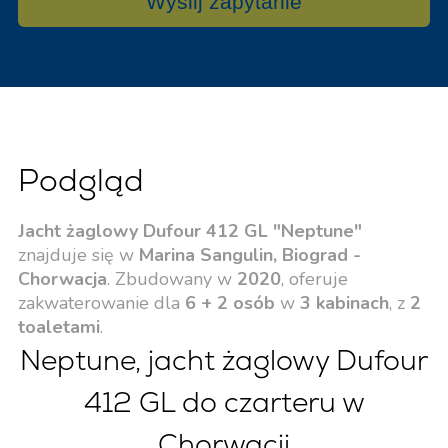
Wyślij zapytanie
Podgląd
Jacht żaglowy Dufour 412 GL "Neptune"
znajduje się w
Marina Sangulin, Biograd -
Chorwacja
. Zbudowany w
2020
, oferuje
zakwaterowanie dla
6 + 2 osób
w
3 kabinach
, z
2
toaletami
.
Neptune, jacht żaglowy Dufour
412 GL do czarteru w
Chorwacji