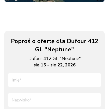
Map Data
Terms
Poproś o ofertę dla Dufour 412
GL "Neptune"
Dufour 412 GL "Neptune"
sie 15 - sie 22, 2026