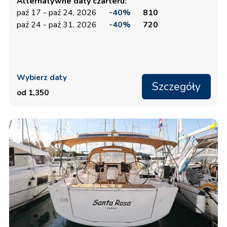
Alternatywne daty czarteru:
paź 17 - paź 24, 2026
-40%
810
paź 24 - paź 31, 2026
-40%
720
Wybierz daty
Szczegóły
od 1,350