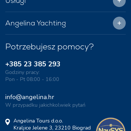
Usługi
Angelina Yachting
Potrzebujesz pomocy?
+385 23 385 293
Godziny pracy:
Pon - Pt 08:00 - 16:00
info@angelina.hr
W przypadku jakichkolwiek pytań
Angelina Tours d.o.o.
Kraljice Jelene 3, 23210 Biograd