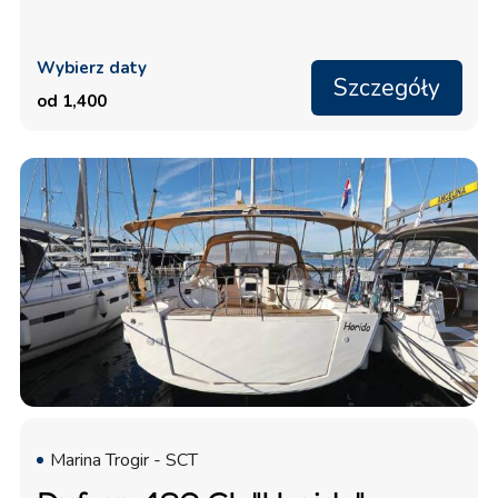
Wybierz daty
Szczegóły
od 1,400
Marina Trogir - SCT