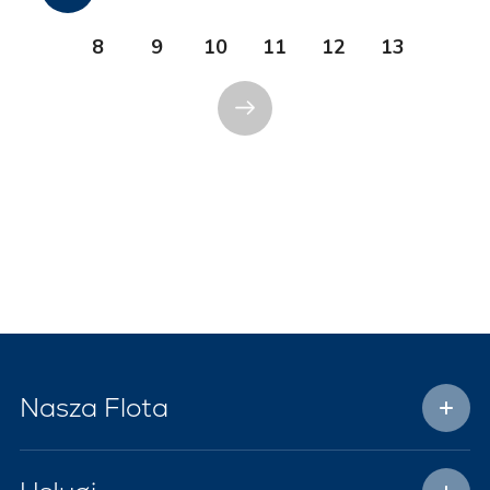
8
9
10
11
12
13
Nasza Flota