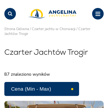
Strona Główna
/
Czarter jachtu w Chorwacji
/
Czarter
Jachtów Trogir
Czarter Jachtów Trogir
87
znaleziono wyników