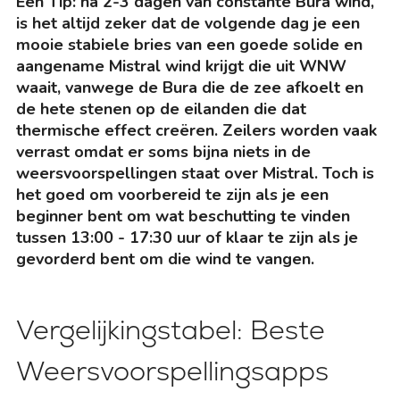
Een Tip: na 2-3 dagen van constante Bura wind,
is het altijd zeker dat de volgende dag je een
mooie stabiele bries van een goede solide en
aangename Mistral wind krijgt die uit WNW
waait, vanwege de Bura die de zee afkoelt en
de hete stenen op de eilanden die dat
thermische effect creëren. Zeilers worden vaak
verrast omdat er soms bijna niets in de
weersvoorspellingen staat over Mistral. Toch is
het goed om voorbereid te zijn als je een
beginner bent om wat beschutting te vinden
tussen 13:00 - 17:30 uur of klaar te zijn als je
gevorderd bent om die wind te vangen.
Vergelijkingstabel: Beste
Weersvoorspellingsapps