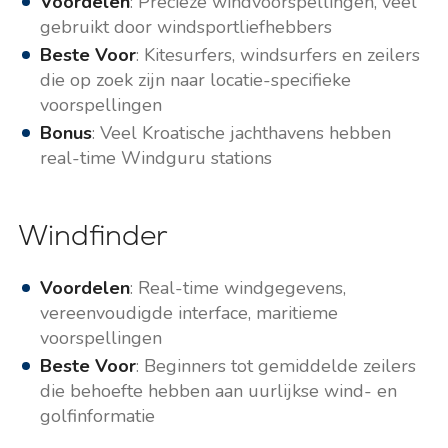
Voordelen
: Precieze windvoorspellingen, veel
gebruikt door windsportliefhebbers
Beste Voor
: Kitesurfers, windsurfers en zeilers
die op zoek zijn naar locatie-specifieke
voorspellingen
Bonus
: Veel Kroatische jachthavens hebben
real-time Windguru stations
Windfinder
Voordelen
: Real-time windgegevens,
vereenvoudigde interface, maritieme
voorspellingen
Beste Voor
: Beginners tot gemiddelde zeilers
die behoefte hebben aan uurlijkse wind- en
golfinformatie