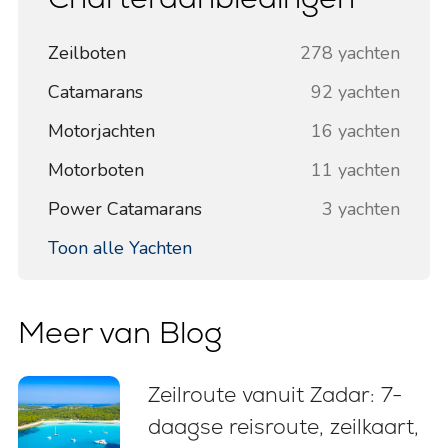
Zeilboten
278 yachten
Catamarans
92 yachten
Motorjachten
16 yachten
Motorboten
11 yachten
Power Catamarans
3 yachten
Toon alle Yachten
Meer van Blog
Zeilroute vanuit Zadar: 7-
daagse reisroute, zeilkaart,