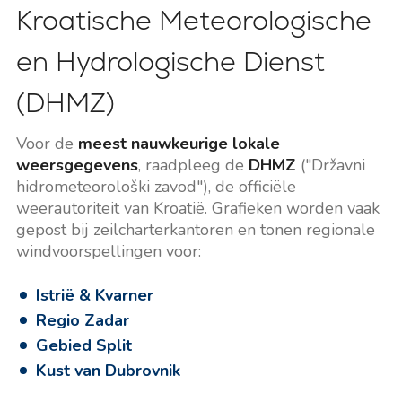
Kroatische Meteorologische
en Hydrologische Dienst
(DHMZ)
Voor de
meest nauwkeurige lokale
weersgegevens
, raadpleeg de
DHMZ
("Državni
hidrometeorološki zavod"), de officiële
weerautoriteit van Kroatië. Grafieken worden vaak
gepost bij zeilcharterkantoren en tonen regionale
windvoorspellingen voor:
Istrië & Kvarner
Regio Zadar
Gebied Split
Kust van Dubrovnik