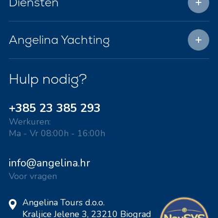
Diensten
Angelina Yachting
Hulp nodig?
+385 23 385 293
Werkuren:
Ma - Vr 08:00h - 16:00h
info@angelina.hr
Voor vragen
Angelina Tours d.o.o.
Kraljice Jelene 3, 23210 Biograd