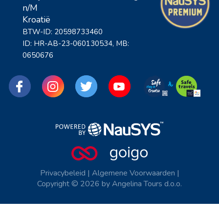
n/M
Kroatië
BTW-ID: 20598733460
ID: HR-AB-23-060130534, MB:
0650676
Privacybeleid
|
Algemene Voorwaarden
|
Copyright © 2026 by Angelina Tours d.o.o.