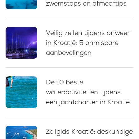
zwemstops en afmeertips
Veilig zeilen tijdens onweer
in Kroatië: 5 onmisbare
aanbevelingen
De 10 beste
wateractiviteiten tijdens
een jachtcharter in Kroatië
Zeilgids Kroatië: deskundige