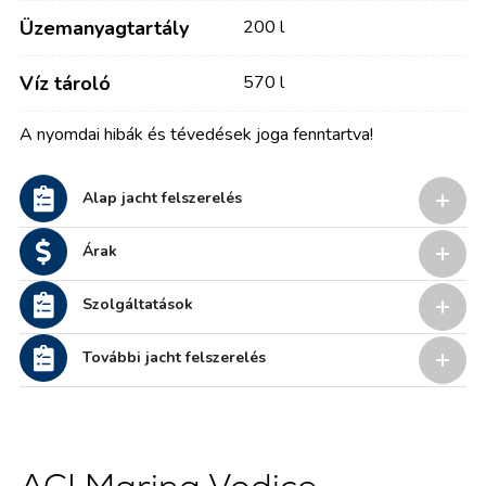
Üzemanyagtartály
200 l
Víz tároló
570 l
A nyomdai hibák és tévedések joga fenntartva!
Alap jacht felszerelés
Árak
Szolgáltatások
További jacht felszerelés