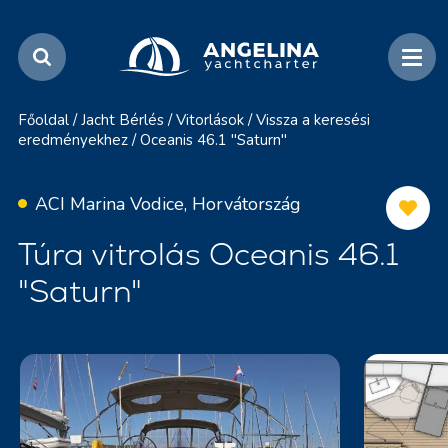
Főoldal
/
Jacht Bérlés
/
Vitorlások
/
Vissza a keresési
eredményekhez
/
Oceanis 46.1 "Saturn"
ACI Marina Vodice, Horvátország
Túra vitrolás Oceanis 46.1
"Saturn"