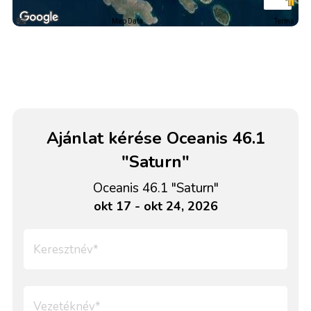
Map Data
Terms
Ajánlat kérése Oceanis 46.1
"Saturn"
Oceanis 46.1 "Saturn"
okt 17 - okt 24, 2026