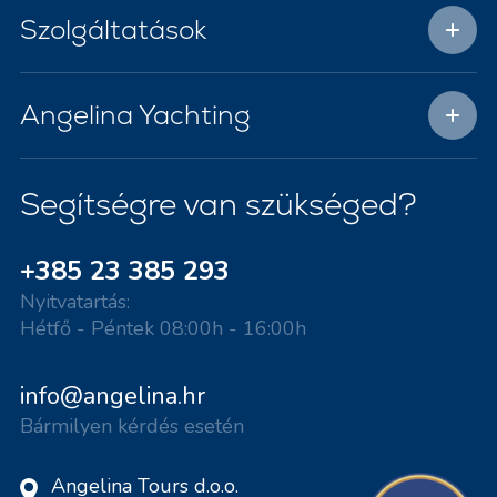
Szolgáltatások
Angelina Yachting
Segítségre van szükséged?
+385 23 385 293
Nyitvatartás:
Hétfő - Péntek 08:00h - 16:00h
info@angelina.hr
Bármilyen kérdés esetén
Angelina Tours d.o.o.