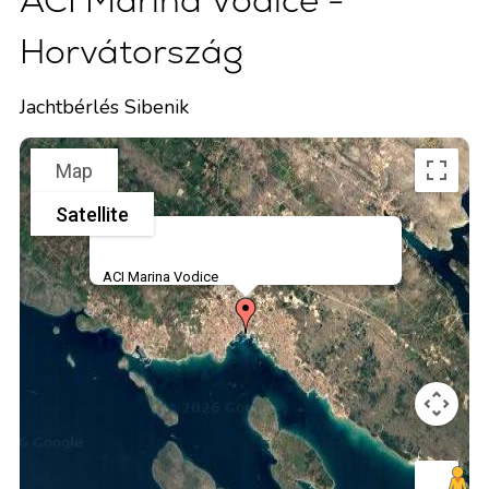
ACI Marina Vodice -
Horvátország
Jachtbérlés Sibenik
Map
Satellite
ACI Marina Vodice