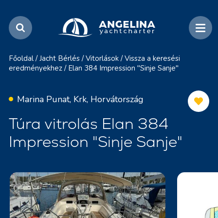
Főoldal
/
Jacht Bérlés
/
Vitorlások
/
Vissza a keresési
eredményekhez
/
Elan 384 Impression "Sinje Sanje"
Marina Punat, Krk, Horvátország
Túra vitrolás Elan 384
Impression "Sinje Sanje"