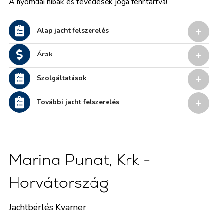
A nyomdai hibák és tévedések joga fenntartva!
Alap jacht felszerelés
Árak
Szolgáltatások
További jacht felszerelés
Marina Punat, Krk -
Horvátország
Jachtbérlés Kvarner