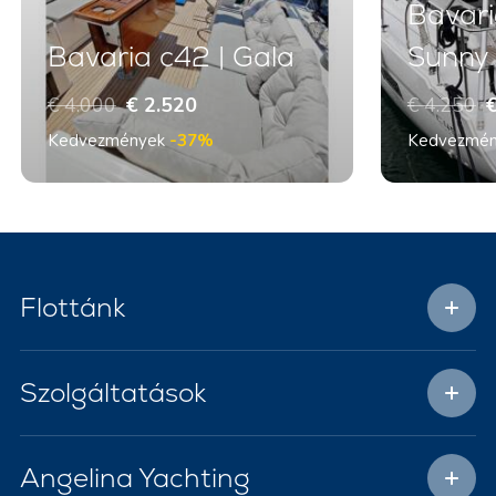
Bavari
Bavaria c42 | Gala
Sunny
€ 4.000
€ 2.520
€ 4.250
€
Kedvezmények
-37%
Kedvezmé
Flottánk
Szolgáltatások
Angelina Yachting