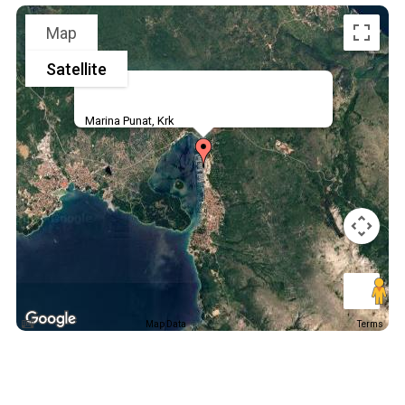
Map
Satellite
Marina Punat, Krk
Map Data
Terms