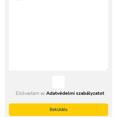
Elolvastam az
Adatvédelmi szabályzatot
Beküldés