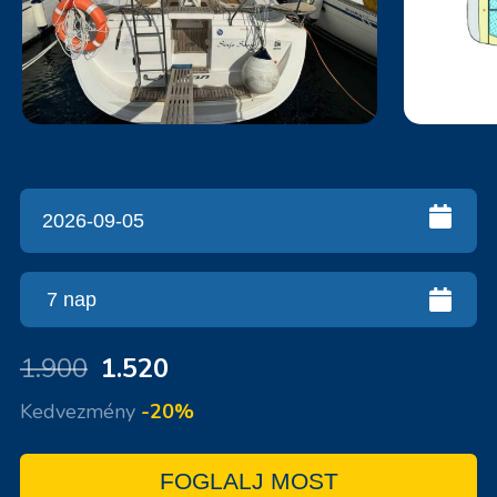
1.900
1.520
Kedvezmény
-20%
FOGLALJ MOST