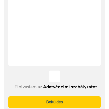
Elolvastam az
Adatvédelmi szabályzatot
Beküldés