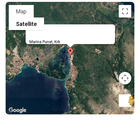
Map
Satellite
Marina Punat, Krk
Map Data
Terms