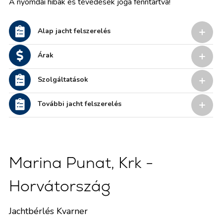
A nyomdai hibák és tévedések joga fenntartva!
Alap jacht felszerelés
Árak
Szolgáltatások
További jacht felszerelés
Marina Punat, Krk -
Horvátország
Jachtbérlés Kvarner