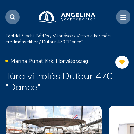
Főoldal
/
Jacht Bérlés
/
Vitorlások
/
Vissza a keresési
eredményekhez
/
Dufour 470 "Dance"
Marina Punat, Krk, Horvátország
Túra vitrolás Dufour 470
"Dance"