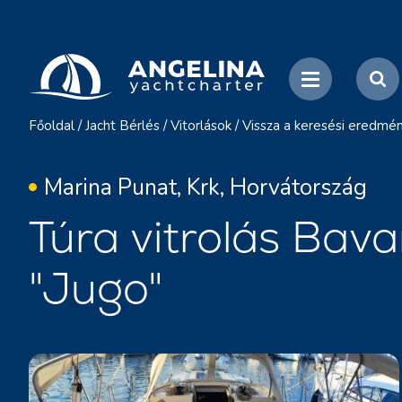
Főoldal
/
Jacht Bérlés
/
Vitorlások
/
Vissza a keresési eredmé
Marina Punat, Krk, Horvátország
Túra vitrolás Bava
"Jugo"