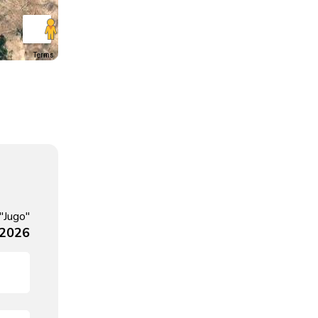
Terms
 "Jugo"
 2026