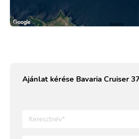
Map Data
Ajánlat kérése Bavaria Cruiser 3