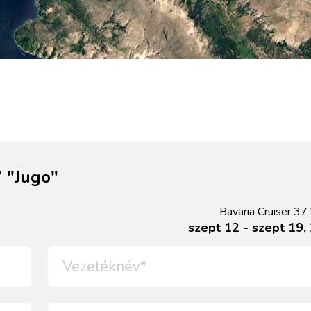
7 "Jugo"
Bavaria Cruiser 37
szept 12 - szept 19,