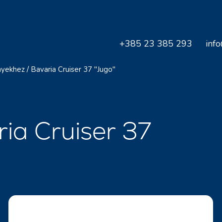
+385 23 385 293
inf
nyekhez
/
Bavaria Cruiser 37 "Jugo"
ria Cruiser 37