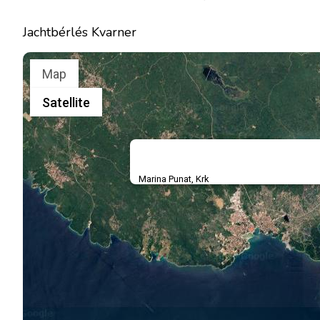
Jachtbérlés Kvarner
Map
Satellite
Marina Punat, Krk