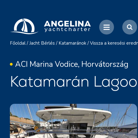
Főoldal
/
Jacht Bérlés
/
Katamaránok
/
Vissza a keresési ere
ACI Marina Vodice, Horvátország
Katamarán Lagoon