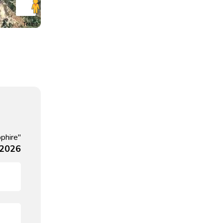
Terms
phire"
 2026