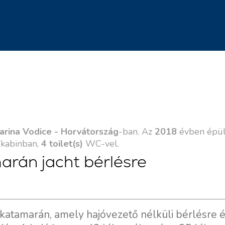
arina Vodice - Horvátország
-ban. Az
2018
évben épül
kabinban,
4 toilet(s)
WC-vel.
arán jacht bérlésre
atamarán, amely hajóvezető nélküli bérlésre é