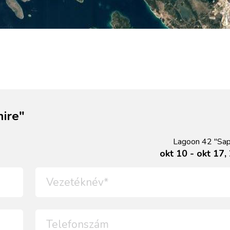
ire"
Lagoon 42 "Sap
okt 10 - okt 17,