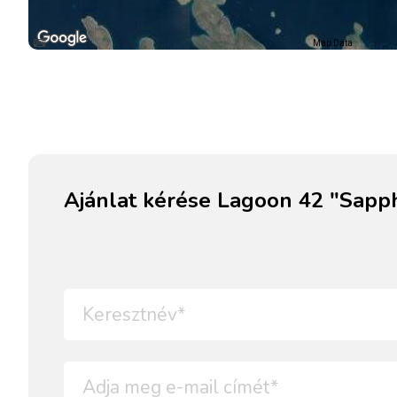
Map Data
Ajánlat kérése Lagoon 42 "Sapph