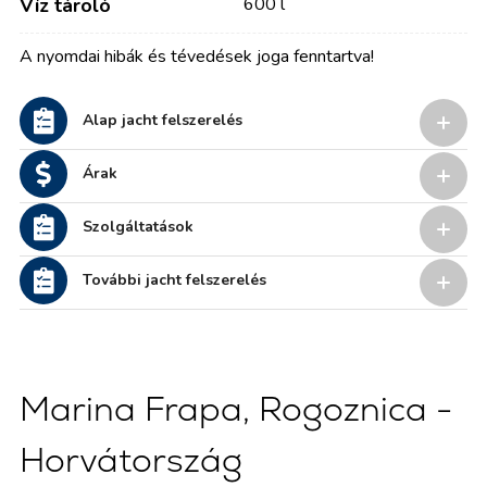
Víz tároló
600 l
A nyomdai hibák és tévedések joga fenntartva!
Alap jacht felszerelés
Árak
Szolgáltatások
További jacht felszerelés
Marina Frapa, Rogoznica -
Horvátország