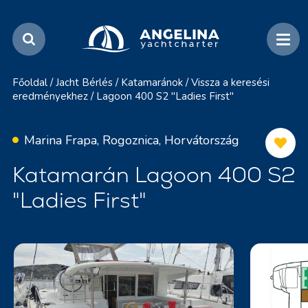
Főoldal
/
Jacht Bérlés
/
Katamaránok
/
Vissza a keresési
eredményekhez
/
Lagoon 400 S2 "Ladies First"
Marina Frapa, Rogoznica, Horvátország
Katamarán Lagoon 400 S2
"Ladies First"