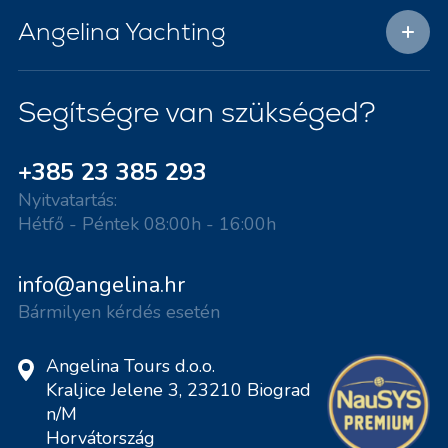
Angelina Yachting
Segítségre van szükséged?
+385 23 385 293
Nyitvatartás:
Hétfő - Péntek 08:00h - 16:00h
info@angelina.hr
Bármilyen kérdés esetén
Angelina Tours d.o.o.
Kraljice Jelene 3, 23210 Biograd
n/M
Horvátország