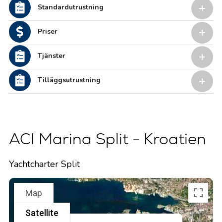
Standardutrustning
Priser
Tjänster
Tilläggsutrustning
ACI Marina Split - Kroatien
Yachtcharter Split
Map
Satellite