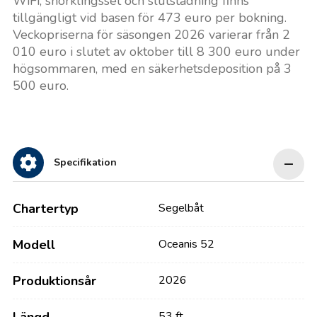
WiFi, snorklingsset och slutstädning finns
tillgängligt vid basen för 473 euro per bokning.
Veckopriserna för säsongen 2026 varierar från 2
010 euro i slutet av oktober till 8 300 euro under
högsommaren, med en säkerhetsdeposition på 3
500 euro.
Specifikation
Chartertyp
Segelbåt
Modell
Oceanis 52
Produktionsår
2026
53 ft