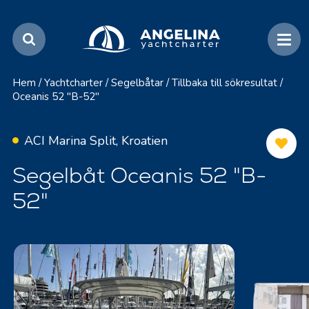
Hem
/
Yachtcharter
/
Segelbåtar
/
Tillbaka till sökresultat
/
Oceanis 52 "B-52"
ACI Marina Split, Kroatien
Segelbåt Oceanis 52 "B-
52"