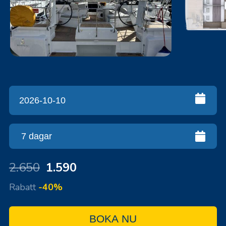
2.650
1.590
Rabatt
-40%
BOKA NU