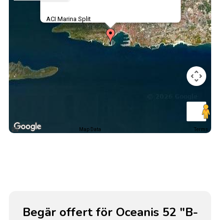
ACI Marina Split
Map Data
Terms
Begär offert för Oceanis 52 "B-