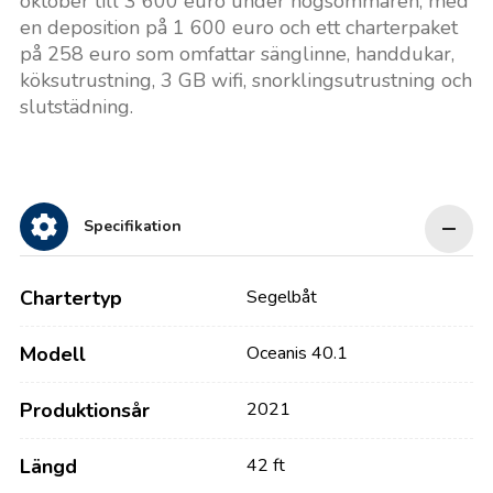
oktober till 3 600 euro under högsommaren, med
en deposition på 1 600 euro och ett charterpaket
på 258 euro som omfattar sänglinne, handdukar,
köksutrustning, 3 GB wifi, snorklingsutrustning och
slutstädning.
Specifikation
Chartertyp
Segelbåt
Modell
Oceanis 40.1
Produktionsår
2021
Längd
42 ft