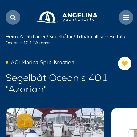
Hem
/
Yachtcharter
/
Segelbåtar
/
Tillbaka till sökresultat
/
Oceanis 40.1 "Azorian"
ACI Marina Split, Kroatien
Segelbåt Oceanis 40.1
"Azorian"