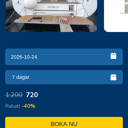
1.200
720
Rabatt
-40%
BOKA NU