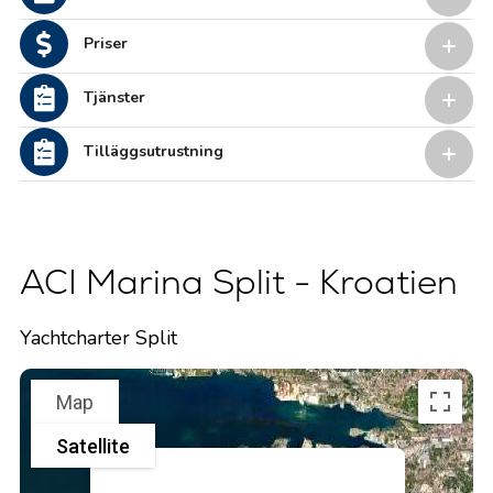
Priser
Tjänster
Tilläggsutrustning
ACI Marina Split - Kroatien
Yachtcharter Split
Map
Satellite