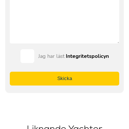
Jag har läst
Integritetspolicyn
Skicka
Liknande Yachter