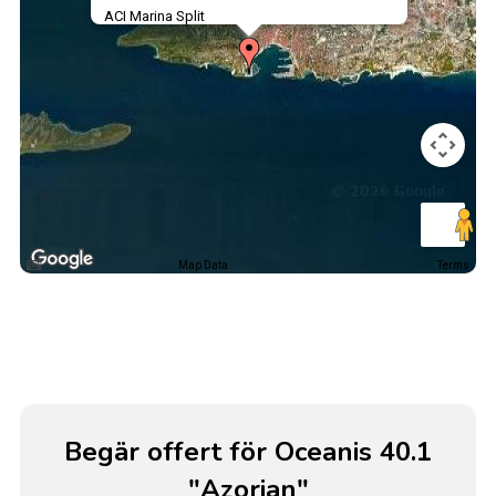
ACI Marina Split
Map Data
Terms
Begär offert för Oceanis 40.1
"Azorian"