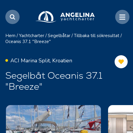
Hem
/
Yachtcharter
/
Segelbåtar
/
Tillbaka till sökresultat
/
Oceanis 37.1 "Breeze"
ACI Marina Split, Kroatien
Segelbåt Oceanis 37.1
"Breeze"