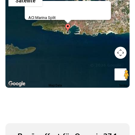
Satellite
ACI Marina Split
Map Data
Terms