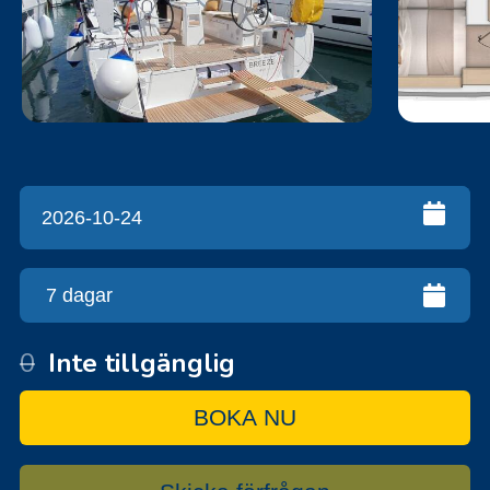
0
Inte tillgänglig
BOKA NU