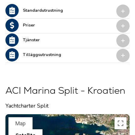
Standardutrustning
Priser
Tjänster
Tilläggsutrustning
ACI Marina Split - Kroatien
Yachtcharter Split
Map