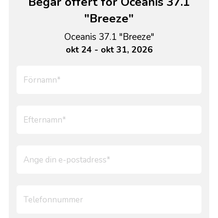
Begär offert för Oceanis 37.1
"Breeze"
Oceanis 37.1 "Breeze"
okt 24 - okt 31, 2026