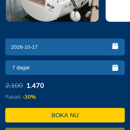
2.100
1.470
Rabatt
-30%
BOKA NU