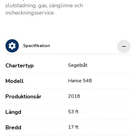
slutstädning, gas, sänglinne och
incheckningsservice.
Specifikation
Chartertyp
Segelbåt
Modell
Hanse 548
Produktionsår
2018
Längd
53 ft
Bredd
17 ft