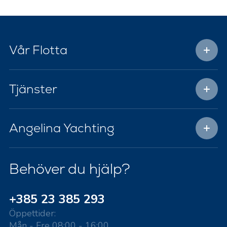
Vår Flotta
Tjänster
Angelina Yachting
Behöver du hjälp?
+385 23 385 293
Öppettider:
Mån - Fre 08:00 - 16:00