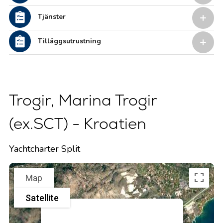
Tjänster
Tilläggsutrustning
Trogir, Marina Trogir
(ex.SCT) - Kroatien
Yachtcharter Split
Map
Satellite