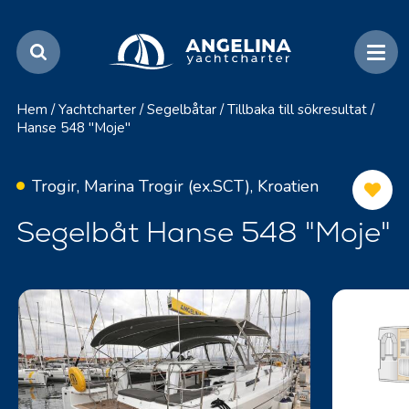
Hem
/
Yachtcharter
/
Segelbåtar
/
Tillbaka till sökresultat
/
Hanse 548 "Moje"
Trogir, Marina Trogir (ex.SCT), Kroatien
Segelbåt Hanse 548 "Moje"