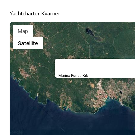
Yachtcharter Kvarner
Map
Satellite
Marina Punat, Krk