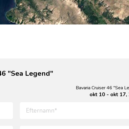
 46 "Sea Legend"
Bavaria Cruiser 46 "Sea L
okt 10 - okt 17,