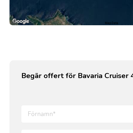
Map Data
Begär offert för Bavaria Cruiser