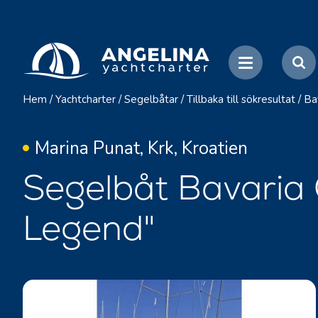
Hem
/
Yachtcharter
/
Segelbåtar
/
Tillbaka till sökresultat
/
Ba
Marina Punat, Krk, Kroatien
Segelbåt Bavaria 
Legend"