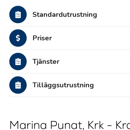
Motoryachter
Standardutrustning
Priser
Tjänster
Tilläggsutrustning
Marina Punat, Krk - Kr