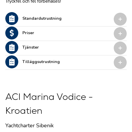
Tryckfel och fel förbehålles!
Standardutrustning
Priser
Tjänster
Tilläggsutrustning
ACI Marina Vodice -
Kroatien
Yachtcharter Sibenik