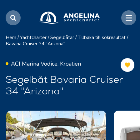
Hem
/
Yachtcharter
/
Segelbåtar
/
Tillbaka till sökresultat
/
Bavaria Cruiser 34 "Arizona"
ACI Marina Vodice, Kroatien
Segelbåt Bavaria Cruiser
34 "Arizona"