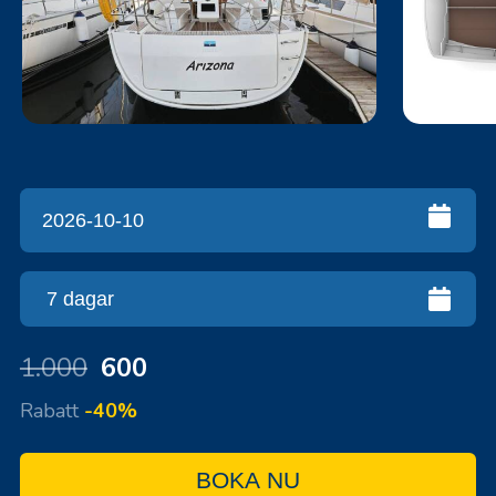
1.000
600
Rabatt
-40%
BOKA NU