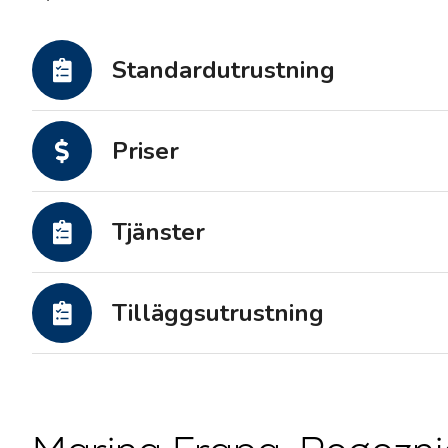
Motoryachter
Standardutrustning
Priser
Tjänster
Tilläggsutrustning