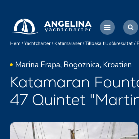
Hem
/
Yachtcharter
/
Katamaraner
/
Tillbaka till sökresultat
/
F
Marina Frapa, Rogoznica, Kroatien
Katamaran Founta
47 Quintet "Marti