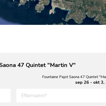
 Saona 47 Quintet "Martin V"
Fountaine Pajot Saona 47 Quintet "Mar
sep 26 - okt 3,