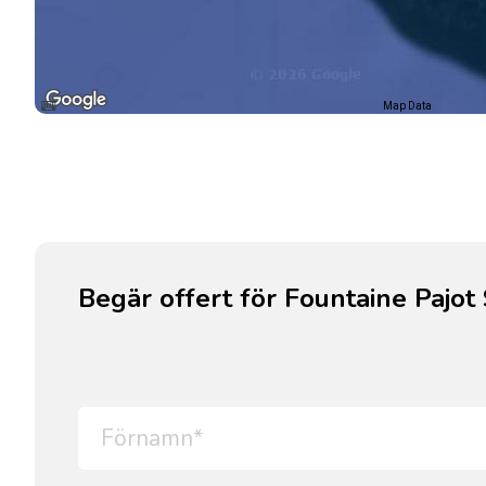
Map Data
Begär offert för Fountaine Pajot