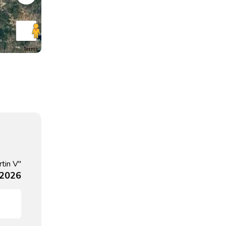
Terms
tin V"
 2026