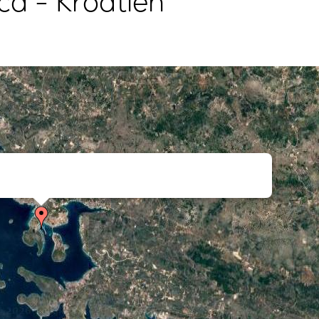
ca - Kroatien