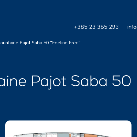
+385 23 385 293
inf
ountaine Pajot Saba 50 "Feeling Free"
ine Pajot Saba 50