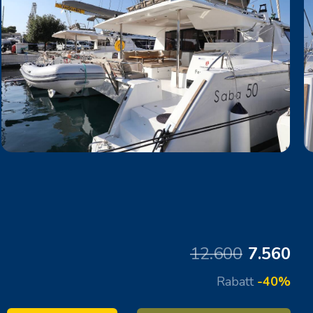
12.600
7.560
Rabatt
-40%