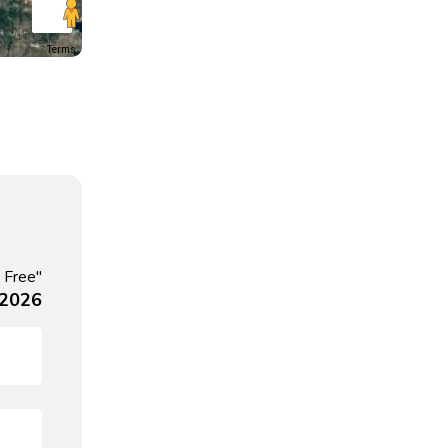
Terms
 Free"
 2026