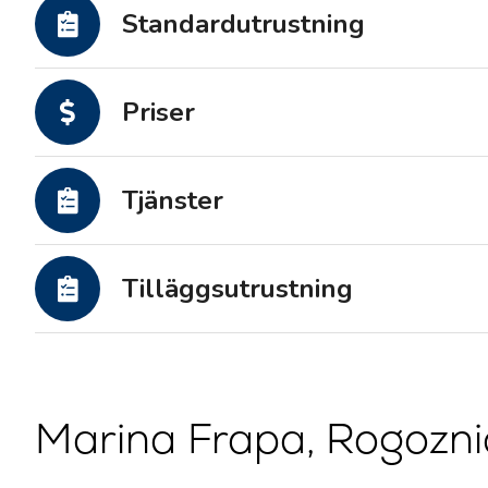
Motoryachter
Standardutrustning
Priser
Tjänster
Tilläggsutrustning
Marina Frapa, Rogozni