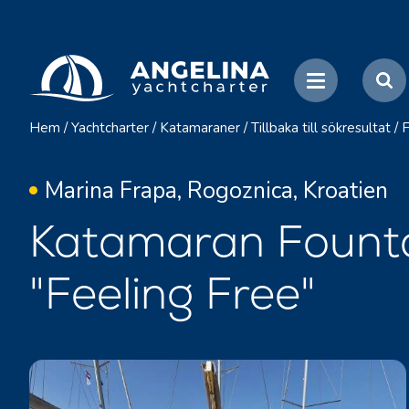
Hem
/
Yachtcharter
/
Katamaraner
/
Tillbaka till sökresultat
/
F
Marina Frapa, Rogoznica, Kroatien
Katamaran Founta
"Feeling Free"