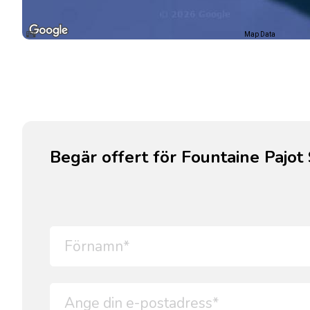
Map Data
Begär offert för Fountaine Pajot