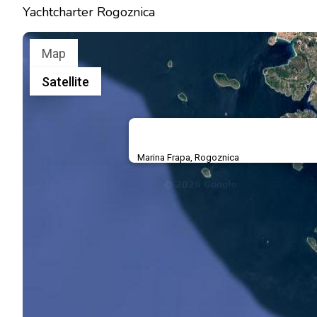
Yachtcharter Rogoznica
Map
Satellite
Marina Frapa, Rogoznica