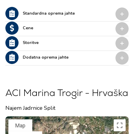
Standardna oprema jahte
Cene
Storitve
Dodatna oprema jahte
ACI Marina Trogir - Hrvaška
Najem Jadrnice Split
Map