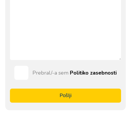
Prebral/-a sem
Politiko zasebnosti
Pošlji