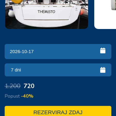
1.200
720
Popust
-40%
REZERVIRAJ ZDAJ