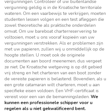
vergunningen. Controleer of uw buitenlandse
vergunning geldig is in de Kroatische territoriale
wateren. Om een vaarbewijs te verkrijgen, moeten
studenten lessen volgen en een test afleggen die
zowel theoretische als praktische onderdelen
omvat. Om uw bareboat charterreservering te
voltooien, moet u ons vooraf kopieën van uw
vergunningen verstrekken. Als er problemen zijn
met uw papieren, zullen wij u onmiddellijk op de
hoogte stellen. U moet ook de originele
documenten aan boord meenemen, dus vergeet
ze niet. De Kroatische wetgeving is op dit gebied
vrij streng en het charteren van een boot zonder
de vereiste papieren is belastend. Bovendien, als u
een grote catamaran wilt charteren, moet u aan
specifieke eisen voldoen. Een VHF-certificaat is
vereist voor een van de bemanningsleden.
We
kunnen een professionele schipper voor u
regelen als u niet gekwalificeerd bent.