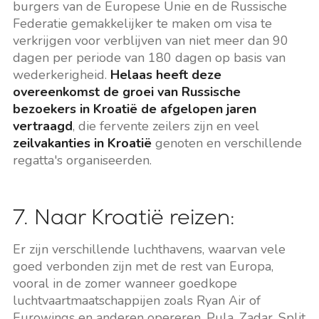
burgers van de Europese Unie en de Russische
Federatie gemakkelijker te maken om visa te
verkrijgen voor verblijven van niet meer dan 90
dagen per periode van 180 dagen op basis van
wederkerigheid.
Helaas heeft deze
overeenkomst de groei van Russische
bezoekers in Kroatië de afgelopen jaren
vertraagd
, die fervente zeilers zijn en veel
zeilvakanties in Kroatië
genoten en verschillende
regatta's organiseerden.
7. Naar Kroatië reizen:
Er zijn verschillende luchthavens, waarvan vele
goed verbonden zijn met de rest van Europa,
vooral in de zomer wanneer goedkope
luchtvaartmaatschappijen zoals Ryan Air of
Eurowings en anderen opereren. Pula, Zadar, Split