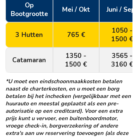
Op
Mei / Okt
Juni / Sept
Bootgrootte
1050 -
3 Hutten
765 €
1500 €
1350 -
3565 -
Catamaran
1500 €
3160 €
*U moet een eindschoonmaakkosten betalen
naast de charterkosten, en u moet een borg
betalen bij het inchecken (vergelijkbaar met een
huurauto en meestal geplaatst als een pre-
autorisatie op een creditcard). Voor een extra
prijs kunt u vervoer, een buitenboordmotor,
vroege check-in, borgverzekering of andere
extra's aan uw reservering toevoegen (als deze