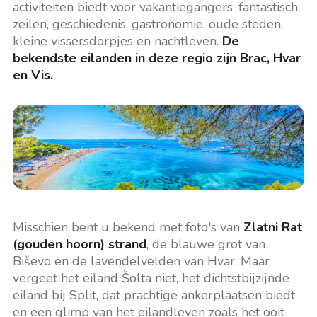
activiteiten biedt voor vakantiegangers: fantastisch
zeilen, geschiedenis, gastronomie, oude steden,
kleine vissersdorpjes en nachtleven.
De
bekendste eilanden in deze regio zijn Brac, Hvar
en Vis.
Misschien bent u bekend met foto's van
Zlatni Rat
(gouden hoorn) strand
, de blauwe grot van
Biševo en de lavendelvelden van Hvar. Maar
vergeet het eiland Šolta niet, het dichtstbijzijnde
eiland bij Split, dat prachtige ankerplaatsen biedt
en een glimp van het eilandleven zoals het ooit