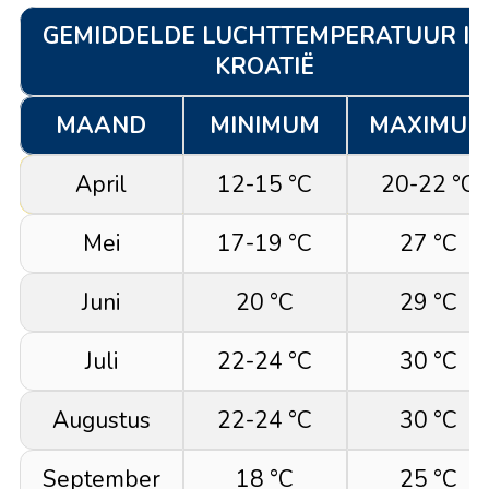
GEMIDDELDE LUCHTTEMPERATUUR IN
KROATIË
MAAND
MINIMUM
MAXIMUM
April
12-15 °C
20-22 °C
Mei
17-19 °C
27 °C
Juni
20 °C
29 °C
Juli
22-24 °C
30 °C
Augustus
22-24 °C
30 °C
September
18 °C
25 °C