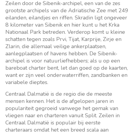
Zeilen door de Sibenik-archipel, een van de zes
grootste archipels van de Adriatische Zee met 249
eilanden, eilandjes en riffen. Skradin ligt ongeveer
8 kilometer van Sibenik en hier kunt u het Krka
Nationaal Park betreden. Verderop komt u kleine
schatten tegen zoals Prvi, Tijat, Karprije, Zirje en
Zlarin, die allemaal veilige ankerplaatsen,
aanlegplaatsen of havens hebben. De Sibenik-
archipel is voor natuurliefhebbers; als u op een
bareboat charter bent, let dan goed op de kaarten,
want er zijn veel onderwaterriffen, zandbanken en
variabele dieptes.
Centraal Dalmatië is de regio die de meeste
mensen kennen. Het is de afgelopen jaren in
populariteit gegroeid vanwege het gemak van
vliegen naar en charteren vanuit Split. Zeilen in
Centraal Dalmatië is populair bij eerste
charteraars omdat het een breed scala aan