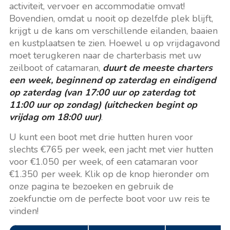
activiteit, vervoer en accommodatie omvat!
Bovendien, omdat u nooit op dezelfde plek blijft,
krijgt u de kans om verschillende eilanden, baaien
en kustplaatsen te zien. Hoewel u op vrijdagavond
moet terugkeren naar de charterbasis met uw
zeilboot of catamaran,
duurt de meeste charters
een week, beginnend op zaterdag en eindigend
op zaterdag (van 17:00 uur op zaterdag tot
11:00 uur op zondag) (uitchecken begint op
vrijdag om 18:00 uur)
.
U kunt een boot met drie hutten huren voor
slechts €765 per week, een jacht met vier hutten
voor €1.050 per week, of een catamaran voor
€1.350 per week. Klik op de knop hieronder om
onze pagina te bezoeken en gebruik de
zoekfunctie om de perfecte boot voor uw reis te
vinden!