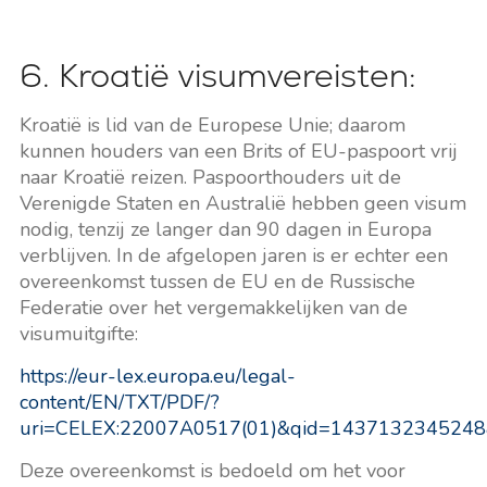
6. Kroatië visumvereisten:
Kroatië is lid van de Europese Unie; daarom
kunnen houders van een Brits of EU-paspoort vrij
naar Kroatië reizen. Paspoorthouders uit de
Verenigde Staten en Australië hebben geen visum
nodig, tenzij ze langer dan 90 dagen in Europa
verblijven. In de afgelopen jaren is er echter een
overeenkomst tussen de EU en de Russische
Federatie over het vergemakkelijken van de
visumuitgifte:
https://eur-lex.europa.eu/legal-
content/EN/TXT/PDF/?
uri=CELEX:22007A0517(01)&qid=143713234524
Deze overeenkomst is bedoeld om het voor