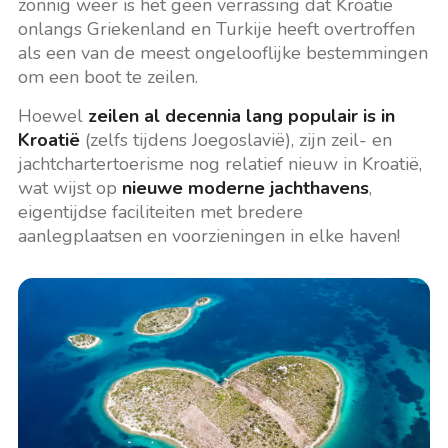
zonnig weer is het geen verrassing dat Kroatië
onlangs Griekenland en Turkije heeft overtroffen
als een van de meest ongelooflijke bestemmingen
om een boot te zeilen.
Hoewel
zeilen al decennia lang populair is in
Kroatië
(zelfs tijdens Joegoslavië), zijn zeil- en
jachtchartertoerisme nog relatief nieuw in Kroatië,
wat wijst op
nieuwe moderne jachthavens
,
eigentijdse faciliteiten met bredere
aanlegplaatsen en voorzieningen in elke haven!