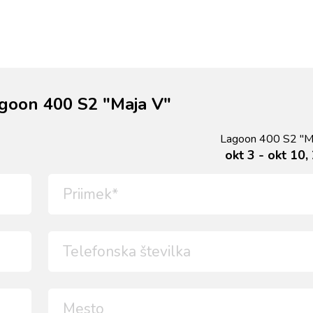
goon 400 S2 "Maja V"
Lagoon 400 S2 "M
okt 3 - okt 10,