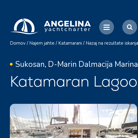
Domov
/
Najem jahte
/
Katamarani
/
Nazaj na rezultate iskanj
Sukosan, D-Marin Dalmacija Marina
Katamaran Lagoo