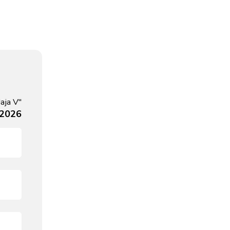
aja V"
 2026