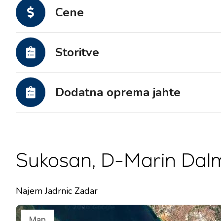
Cene
Storitve
Dodatna oprema jahte
Sukosan, D-Marin Dalm
Najem Jadrnic Zadar
Map