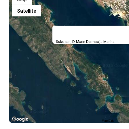
Satellite
Sukosan, D-Marin Dalmacija Marina
Map Data