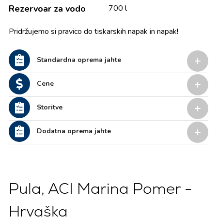
Rezervoar za vodo
700 l
Pridržujemo si pravico do tiskarskih napak in napak!
Standardna oprema jahte
Cene
Storitve
Dodatna oprema jahte
Pula, ACI Marina Pomer -
Hrvaška