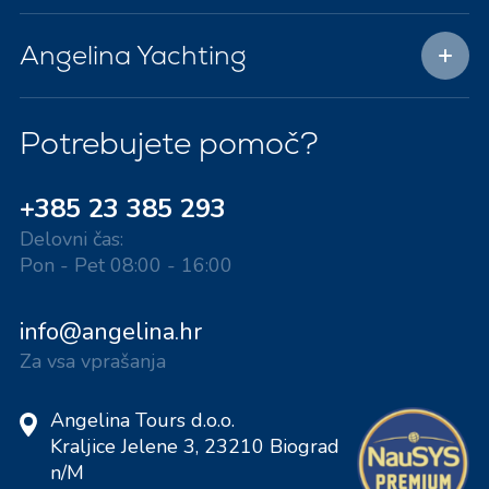
Angelina Yachting
Potrebujete pomoč?
+385 23 385 293
Delovni čas:
Pon - Pet 08:00 - 16:00
info@angelina.hr
Za vsa vprašanja
Angelina Tours d.o.o.
Kraljice Jelene 3, 23210 Biograd
n/M