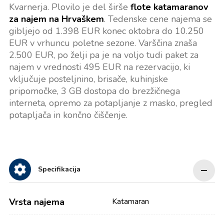
Kvarnerja. Plovilo je del širše
flote katamaranov
za najem na Hrvaškem
. Tedenske cene najema se
gibljejo od 1.398 EUR konec oktobra do 10.250
EUR v vrhuncu poletne sezone. Varščina znaša
2.500 EUR, po želji pa je na voljo tudi paket za
najem v vrednosti 495 EUR na rezervacijo, ki
vključuje posteljnino, brisače, kuhinjske
pripomočke, 3 GB dostopa do brezžičnega
interneta, opremo za potapljanje z masko, pregled
potapljača in končno čiščenje.
Specifikacija
Vrsta najema
Katamaran