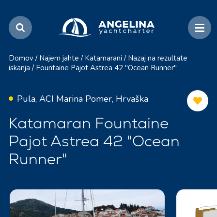
Domov
/
Najem jahte
/
Katamarani
/
Nazaj na rezultate
iskanja
/
Fountaine Pajot Astrea 42 "Ocean Runner"
Pula, ACI Marina Pomer, Hrvaška
Katamaran Fountaine
Pajot Astrea 42 "Ocean
Runner"