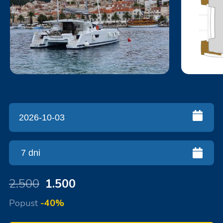
2.500
1.500
Popust
-40%