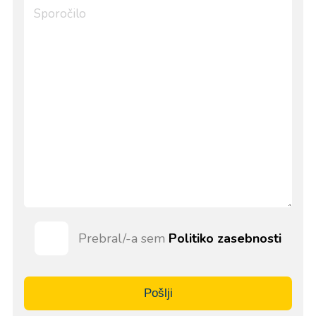
Prebral/-a sem
Politiko zasebnosti
Pošlji