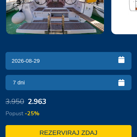
3.950
2.963
Popust
-25%
REZERVIRAJ ZDAJ