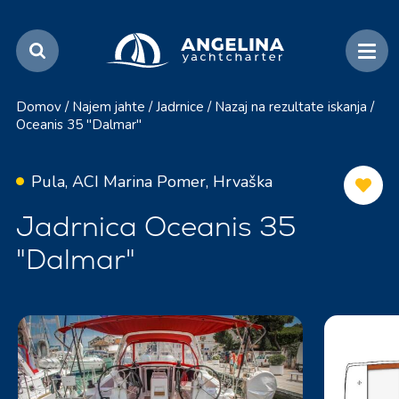
Domov
/
Najem jahte
/
Jadrnice
/
Nazaj na rezultate iskanja
/
Oceanis 35 "Dalmar"
Pula, ACI Marina Pomer, Hrvaška
Jadrnica Oceanis 35
"Dalmar"