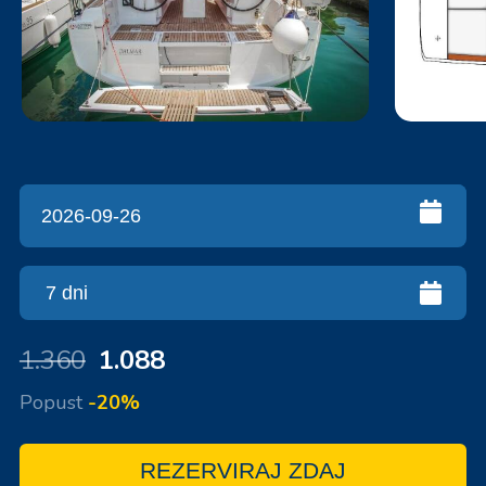
1.360
1.088
Popust
-20%
REZERVIRAJ ZDAJ