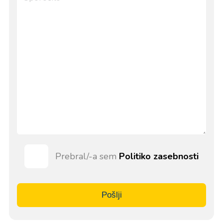
Prebral/-a sem
Politiko zasebnosti
Pošlji