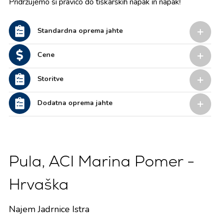
Pridržujemo si pravico do tiskarskih napak in napak!
Standardna oprema jahte
Cene
Storitve
Dodatna oprema jahte
Pula, ACI Marina Pomer -
Hrvaška
Najem Jadrnice Istra