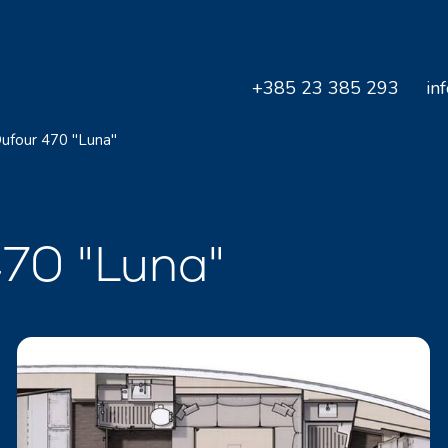
+385 23 385 293
in
ufour 470 "Luna"
470 "Luna"