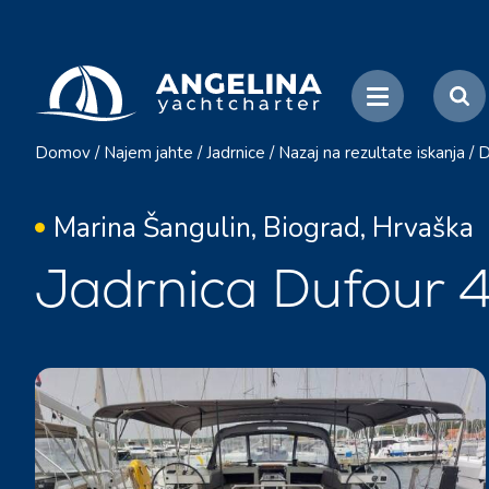
Domov
/
Najem jahte
/
Jadrnice
/
Nazaj na rezultate iskanja
/
D
Marina Šangulin, Biograd, Hrvaška
Jadrnica Dufour 