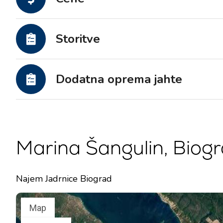
Storitve
Dodatna oprema jahte
Marina Šangulin, Biog
Najem Jadrnice Biograd
Map