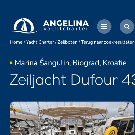
Home
/
Yacht Charter
/
Zeilboten
/
Terug naar zoekresultaten
Marina Šangulin, Biograd, Kroatië
Zeiljacht Dufour 4