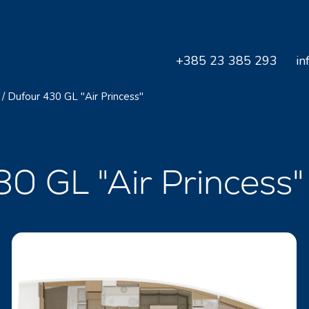
+385 23 385 293
in
/
Dufour 430 GL "Air Princess"
30 GL "Air Princess"