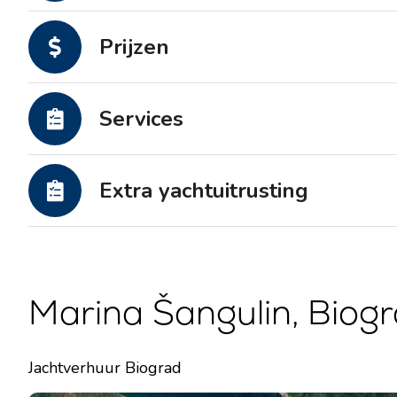
Motorjachten
Prijzen
Services
Extra yachtuitrusting
Marina Šangulin, Biogr
Jachtverhuur Biograd