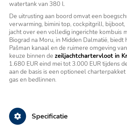
watertank van 380 l.
De uitrusting aan boord omvat een boegschro
verwarming, bimini top, cockpitgrill, bijboot
jacht over een volledig ingerichte kombuis m
Biograd na Moru, in Midden Dalmatië, biedt h
Pašman kanaal en de ruimere omgeving van 
keuze binnen de
zeiljachtchartervloot in K
1.680 EUR eind mei tot 3.000 EUR tijdens 
aan de basis is een optioneel charterpakke
gas en bedlinnen.
Specificatie