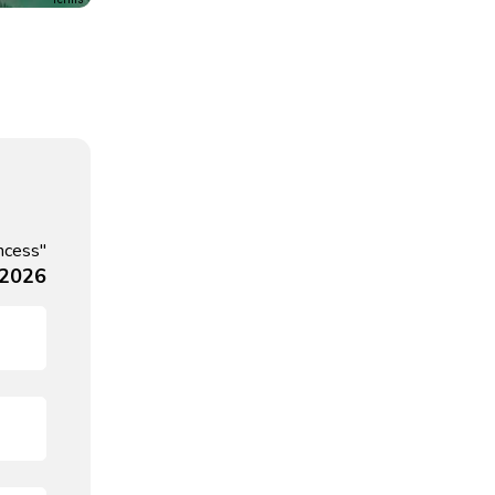
ncess"
 2026