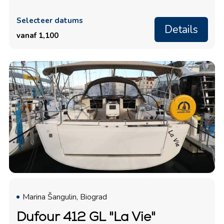
Selecteer datums
Details
vanaf 1,100
Marina Šangulin, Biograd
Dufour 412 GL "La Vie"