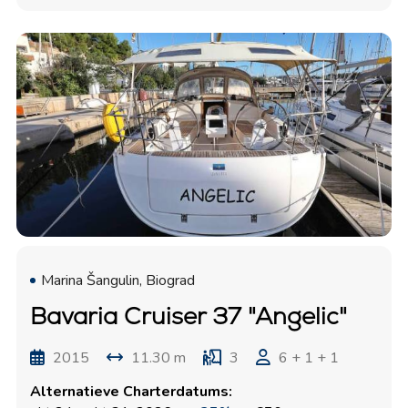
Marina Šangulin, Biograd
Bavaria Cruiser 37 "Angelic"
2015
11.30 m
3
6 + 1 + 1
Alternatieve Charterdatums: