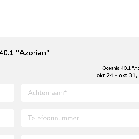
40.1 "Azorian"
Oceanis 40.1 "Az
okt 24 - okt 31,