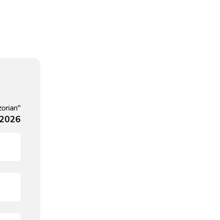
orian"
 2026