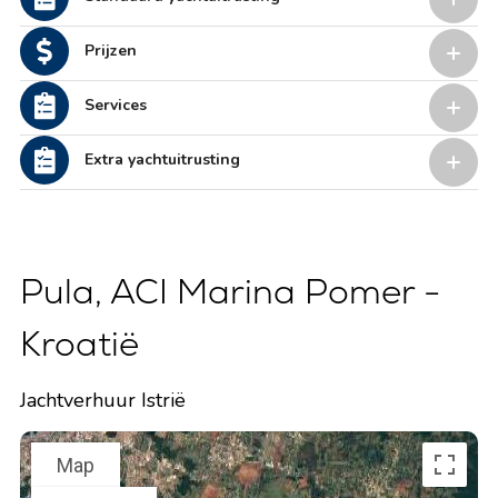
Prijzen
Services
Extra yachtuitrusting
Pula, ACI Marina Pomer -
Kroatië
Jachtverhuur Istrië
Map