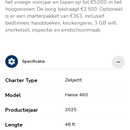
het vroege voorjaar en lopen op tot €5.000 in het
hoogseizoen. De borg bedraagt €2.500. Optioneel
is er een charterpakket van €363, inclusief
bedlinnen, handdoeken, keukengerei, 3 GB wifi,
snorkelset, inspectie en eindschoonmaak.
Specificatie
Charter Type
Zeiljacht
Model
Hanse 460
Productiejaar
2025
Lengte
48 ft