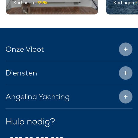
Kortingen
-35%
Kortingen
Onze Vloot
Diensten
Angelina Yachting
Hulp nodig?