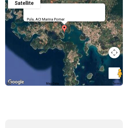
Satellite
Pula, ACI Marina Pomer
Map Data
Terms