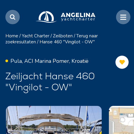
Home
/
Yacht Charter
/
Zeilboten
/
Terug naar
zoekresultaten
/
Hanse 460 "Vingilot - OW"
Pula, ACI Marina Pomer, Kroatië
Zeiljacht Hanse 460
"Vingilot - OW"