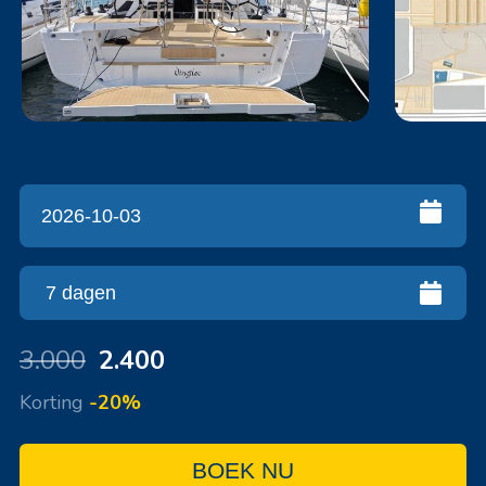
3.000
2.400
Korting
-20%
BOEK NU