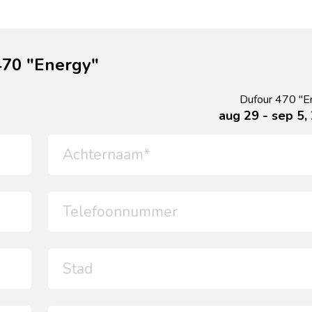
470 "Energy"
Dufour 470 "E
aug 29 - sep 5,