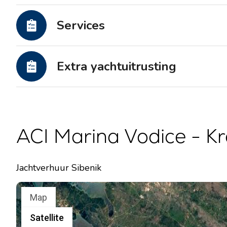
Motorjachten
Services
Extra yachtuitrusting
ACI Marina Vodice - Kr
Jachtverhuur Sibenik
Map
Satellite