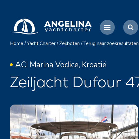
Home
/
Yacht Charter
/
Zeilboten
/
Terug naar zoekresultaten
ACI Marina Vodice, Kroatië
Zeiljacht Dufour 