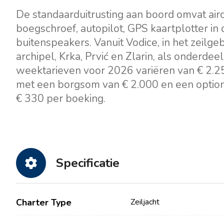
De standaarduitrusting aan boord omvat ai
boegschroef, autopilot, GPS kaartplotter in de 
buitenspeakers. Vanuit Vodice, in het zeilgeb
archipel, Krka, Prvić en Zlarin, als onderde
weektarieven voor 2026 variëren van € 2.25
met een borgsom van € 2.000 en een optione
€ 330 per boeking.
Specificatie
Charter Type
Zeiljacht