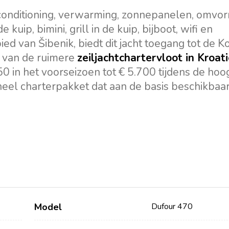
rconditioning, verwarming, zonnepanelen, omvor
kuip, bimini, grill in de kuip, bijboot, wifi en
ied van Šibenik, biedt dit jacht toegang tot de Ko
el van de ruimere
zeiljachtchartervloot in Kroat
0 in het voorseizoen tot € 5.700 tijdens de ho
el charterpakket dat aan de basis beschikbaar
Model
Dufour 470