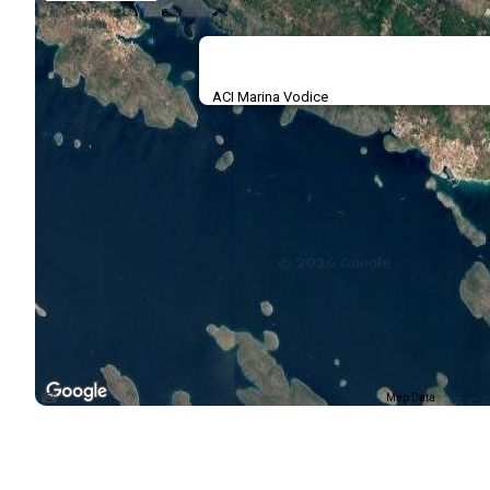
ACI Marina Vodice
Map Data