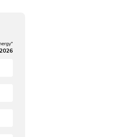
nergy"
 2026