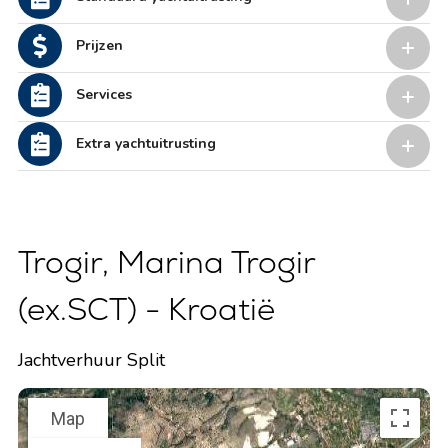
Prijzen
Services
Extra yachtuitrusting
Trogir, Marina Trogir
(ex.SCT) - Kroatië
Jachtverhuur Split
Map