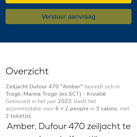
Verstuur aanvraag
Overzicht
Zeiljacht Dufour 470 "Amber"
bevindt zich in
Trogir, Marina Trogir (ex.SCT) - Kroatië
.
Gebouwd in het jaar
2023
, biedt het
accommodatie voor
6 + 2 people
in
3 cabins
, met
2 toilet(s)
.
Amber, Dufour 470 zeiljacht te