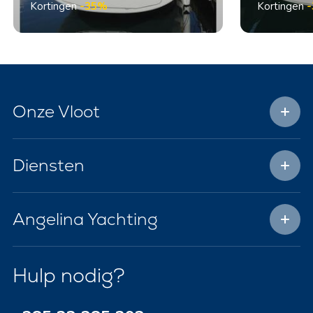
Kortingen
-35%
Kortingen
Onze Vloot
Diensten
Angelina Yachting
Hulp nodig?