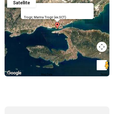
Satellite
Trogir, Marina Trogir (ex.SCT)
Map Data
Terms