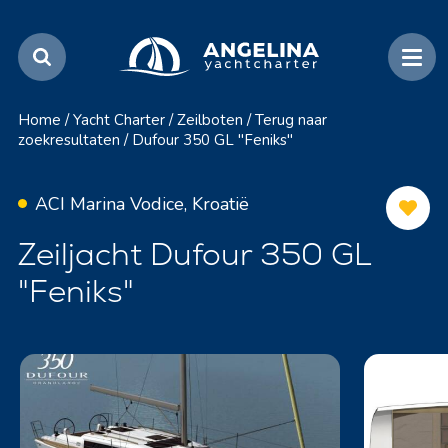
Home
/
Yacht Charter
/
Zeilboten
/
Terug naar
zoekresultaten
/
Dufour 350 GL "Feniks"
ACI Marina Vodice, Kroatië
Zeiljacht Dufour 350 GL
"Feniks"