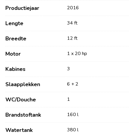
Productiejaar
2016
Lengte
34 ft
Breedte
12 ft
Motor
1 x 20 hp
Kabines
3
Slaapplekken
6 + 2
WC/Douche
1
Brandstoftank
160 l
Watertank
380 l