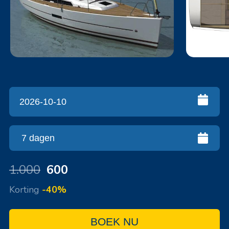
1.000
600
Korting
-40%
BOEK NU