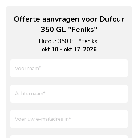
Offerte aanvragen voor Dufour
350 GL "Feniks"
Dufour 350 GL "Feniks"
okt 10 - okt 17, 2026